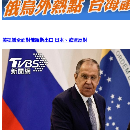
美提議全面對俄羅斯出口 日本、歐盟反對