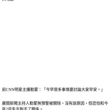
前CNN明星主播勒蒙：「今早很多事情要討論大家早安。」
晨間新聞主持人勒蒙無預警被開除，沒有說原因，但恐怕和今
年2月失言脫不了關係。