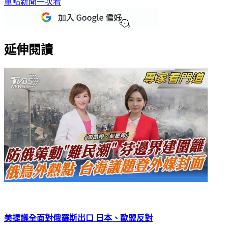
重點新聞一次看
延伸閱讀
美提議全面對俄羅斯出口 日本、歐盟反對