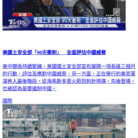
美國土安全部「90天衝刺」 全面評估中國威脅
美中關係持續緊繃，美國國土安全部宣布展開一項長達三個月
的行動，評估及應對中國威脅，另一方面，正在舉行的美菲軍
演進入最後階段，從海馬斯多管火箭到刺針飛彈，先後登場，
也被認為是要遏制中國。
國際