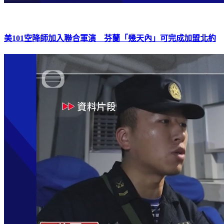
美101空降師加入聯合軍演 芬蘭「幾天內」可完成加盟北約