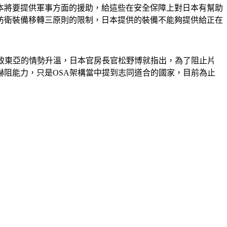
本將要提供軍事方面的援助，給這些在安全保障上對日本有幫助
防衛裝備移轉三原則的限制，日本提供的裝備不能夠提供給正在
導致東亞的情勢升溫，日本官房長官松野博就指出，為了阻止片
阻能力，只是OSA架構當中提到志同道合的國家，目前為止