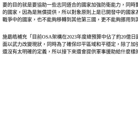
要的目的就是要協助一些志同道合的國家加強防衛能力，同時
的國家，因為是無償提供，所以對象原則上是已開發中的國家
戰爭中的國家，也不能夠移轉到其他第三國，更不能夠挪用到
施勗皓補充「目前OSA架構在2023年度總預算中佔了約2
面以武力改變現狀，同時為了確保印平區域和平穩定，除了加
還沒有太明確的定義，所以接下來還會提供軍事援助給什麼樣