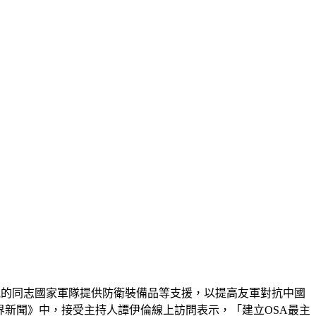
觀的同志國家軍隊提供防衛裝備品等支援，以提高友軍對抗中國
世界新聞》中，接受主持人譚伊倫線上訪問表示，「建立OSA最主