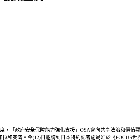
制度，「政府安全保障能力強化支援」OSA會向共享法治和價值
和斐濟。今(12)日邀請到日本特約記者施勗皓於《FOCUS