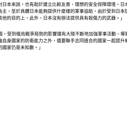
對日本來說，也有助於建立比較友善、理想的安全保障環境，日
為主，至於具體日本能夠提供什麼樣的軍事協助，由於受到日本
其他的目的上，此外，日本沒有辦法提供具有殺傷力的武器。」
0億日圓，受到俄烏戰爭局勢的影響還有大陸不斷地加強軍事活動，
強自身國家的防衛能力之外，還要聯手志同道合的國家一起提升嚇
的國家仍是未知數。」