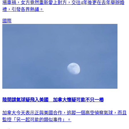
場車禍，女方竟然重新愛上對方，交往4年後更在去年舉辦婚
禮，引發各界熱議。
國際
陸間諜氣球疑飛入美國 加拿大懷疑可能不只一樁
加拿大今天表示正與美國合作，追蹤一個高空偵察氣球，而且
監控「另一起可能的類似事件」。