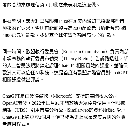
署的合約來處理個資，即使它未表明是這麼做。
根據聲明，義大利當局限時Luka在20天內通知已採取哪些措
施來落實要求，否則可能面臨最高2000萬歐元（約新台幣6億
4800萬元）罰款，或是其全球年營業額最高4%的罰款。
同一時間，歐盟執行委員會（European Commission）負責內部
市場事務的執行委員布勒東（Thierry Breton）告訴路透社，新
的人工智慧法規將鎖定處理ChatGPT相關風險的疑慮，並確保
歐洲人可以信任AI科技。這是首度有歐盟高階官員對ChatGPT
相關疑慮做出評論。
ChatGPT是由獲得微軟（Microsoft）支持的美國私人公司
OpenAI開發，2022年11月底才開放給大眾免費使用。但根據
瑞銀（UBS）引用市場分析公司Similarweb的資料所做研究，
ChatGPT上線短短2個月，便已成為史上成長速度最快的消費
者應用程式。