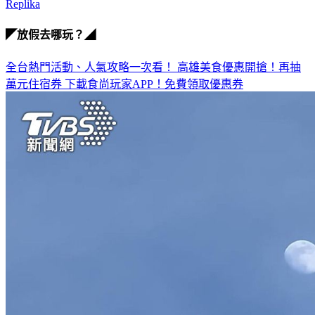
Replika
◤放假去哪玩？◢
全台熱門活動、人氣攻略一次看！
高雄美食優惠開搶！再抽
萬元住宿券
下載食尚玩家APP！免費領取優惠券