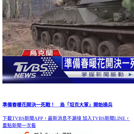
準備春暖花開決一死戰！ 烏「坦克大軍」開始操兵
下載TVBS新聞APP，最新消息不漏接
加入TVBS新聞LINE，
重點新聞一次看