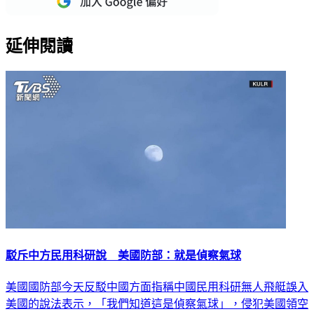
延伸閱讀
駁斥中方民用科研說 美國防部：就是偵察氣球
美國國防部今天反駁中國方面指稱中國民用科研無人飛艇誤入
美國的說法表示，「我們知道這是偵察氣球」，侵犯美國領空