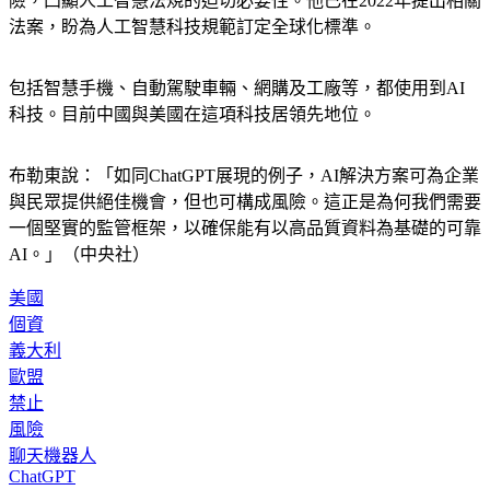
險，凸顯人工智慧法規的迫切必要性。他已在2022年提出相關
法案，盼為人工智慧科技規範訂定全球化標準。
包括智慧手機、自動駕駛車輛、網購及工廠等，都使用到AI
科技。目前中國與美國在這項科技居領先地位。
布勒東說：「如同ChatGPT展現的例子，AI解決方案可為企業
與民眾提供絕佳機會，但也可構成風險。這正是為何我們需要
一個堅實的監管框架，以確保能有以高品質資料為基礎的可靠
AI。」（中央社）
美國
個資
義大利
歐盟
禁止
風險
聊天機器人
ChatGPT