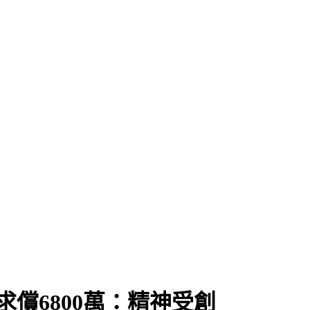
償6800萬：精神受創