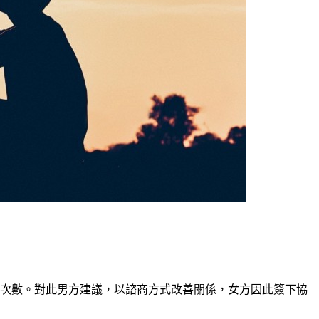
面次數。對此男方建議，以諮商方式改善關係，女方因此簽下協