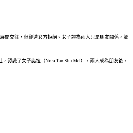
受展開交往，但卻遭女方拒絕。女子認為兩人只是朋友關係，並
社，認識了女子諾拉（Nora Tan Shu Mei），兩人成為朋友後，