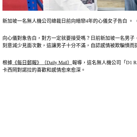
新加坡一名無人機公司總裁日前向暗戀4年的心儀女子告白 。（圖／翻攝自
向心儀對象告白，對方一定就要接受嗎？日前新加坡一名男子
刻意減少見面次數，這讓男子十分不滿，自認感情被欺騙憤而提告
根據
《每日郵報》（Daily Mail）
報導，這名無人機公司「D1 Rac
卡西岡對諾拉的喜歡和感情愈來愈深。