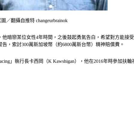
推特 changeurbrainok
，他暗戀某位女性4年時間，之後鼓起勇氣告白，希望對方能接
，索討300萬新加坡幣（約6800萬新台幣）精神賠償費。
ing」執行長卡西岡（K Kawshigan），他在2016年時參加扶輪