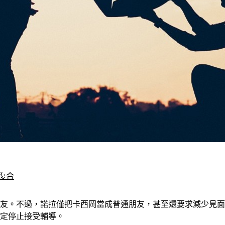
復合
己女友。不過，諾拉僅把卡西岡當成普通朋友，甚至還要求減少見
決定停止接受輔導。