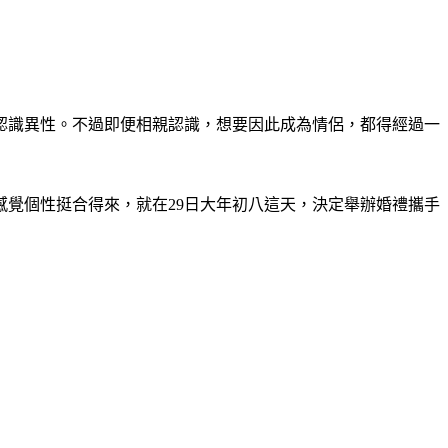
認識異性。不過即便相親認識，想要因此成為情侶，都得經過一
感覺個性挺合得來，就在29日大年初八這天，決定舉辦婚禮攜手