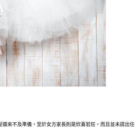
促還來不及準備，至於女方家長則是欣喜若狂，而且並未提出任