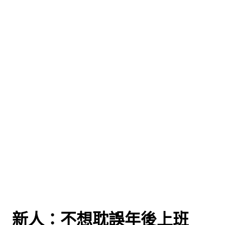
 新人：不想耽誤年後上班