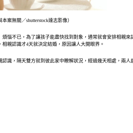
／shutterstock達志影像）
」煩惱不已，為了讓孩子能盡快找到對象，通常就會安排相親來
，相親認識才4天就決定結婚，原因讓人大開眼界。
親認識，隔天雙方就到彼此家中瞭解狀況，經過幾天相處，兩人