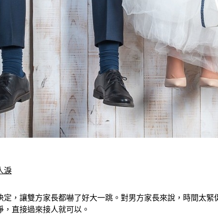
人淚
婚決定，讓雙方家長都嚇了好大一跳。對男方家長來說，時間太緊
淨，直接過來接人就可以。