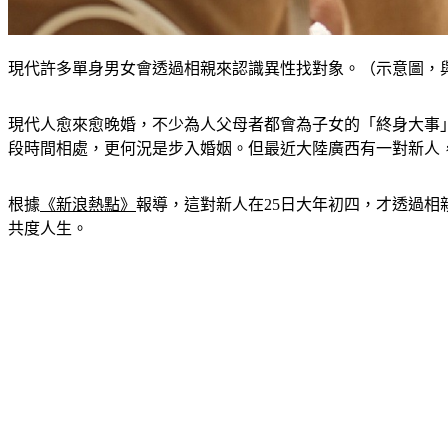
現代許多單身男女會透過相親來認識異性找對象。（示意圖，與本案無關
現代人愈來愈晚婚，不少為人父母者都會為子女的「終身大事
段時間相處，更何況是步入婚姻。但最近大陸廣西有一對新人
根據
《新浪熱點》
報導，這對新人在25日大年初四，才透過相
共度人生。