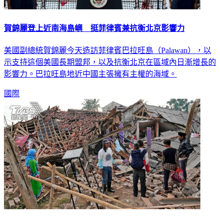
賀錦麗登上近南海島嶼 挺菲律賓兼抗衡北京影響力
美國副總統賀錦麗今天造訪菲律賓巴拉旺島（Palawan），以
示支持這個美國長期盟邦，以及抗衡北京在區域內日漸增長的
影響力。巴拉旺島地近中國主張擁有主權的海域。
國際