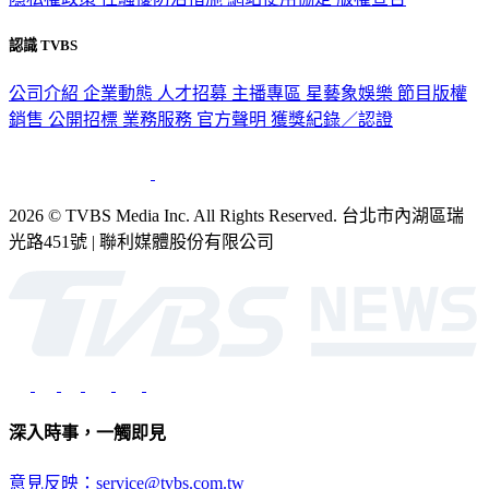
認識 TVBS
公司介紹
企業動態
人才招募
主播專區
星藝象娛樂
節目版權
銷售
公開招標
業務服務
官方聲明
獲獎紀錄／認證
2026 © TVBS Media Inc. All Rights Reserved. 台北市內湖區瑞
光路451號 | 聯利媒體股份有限公司
深入時事，一觸即見
意見反映：service@tvbs.com.tw