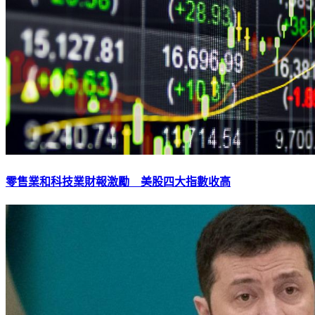
零售業和科技業財報激勵 美股四大指數收高