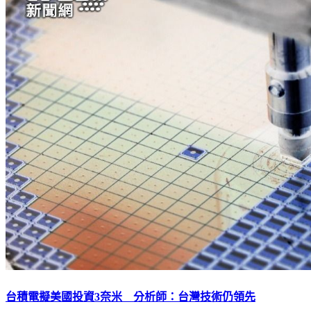
台積電擬美國投資3奈米 分析師：台灣技術仍領先