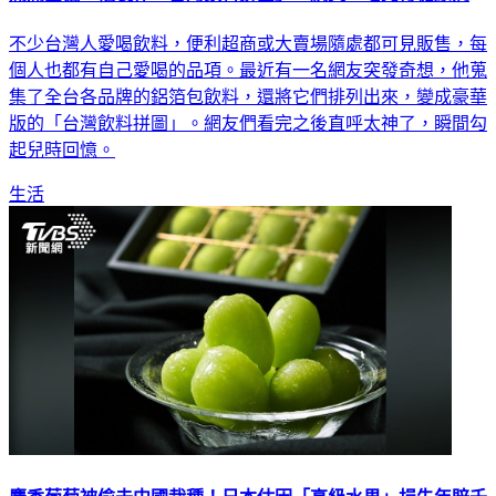
不少台灣人愛喝飲料，便利超商或大賣場隨處都可見販售，每
個人也都有自己愛喝的品項。最近有一名網友突發奇想，他蒐
集了全台各品牌的鋁箔包飲料，還將它們排列出來，變成豪華
版的「台灣飲料拼圖」。網友們看完之後直呼太神了，瞬間勾
起兒時回憶。
生活