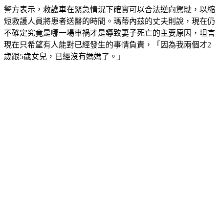
警方表示，救護車在緊急情況下確實可以合法逆向駕駛，以縮
短救護人員將患者送醫的時間。瑪蒂內茲的丈夫則說，現在仍
不確定究竟是哪一場車禍才是導致妻子死亡的主要原因，坦言
現在只希望有人能對已經發生的事情負責，「因為我兩個才2
歲跟5歲女兒，已經沒有媽媽了。」