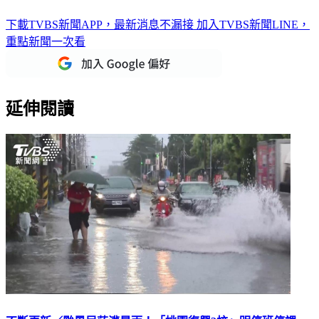
下載TVBS新聞APP，最新消息不漏接
加入TVBS新聞LINE，
重點新聞一次看
延伸閱讀