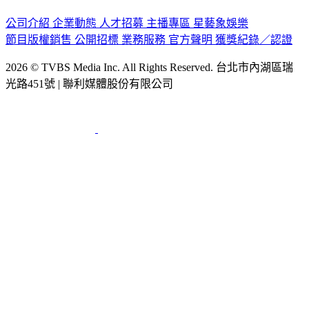
公司介紹
企業動態
人才招募
主播專區
星藝象娛樂
節目版權銷售
公開招標
業務服務
官方聲明
獲獎紀錄／認證
2026 © TVBS Media Inc. All Rights Reserved. 台北市內湖區瑞
光路451號 | 聯利媒體股份有限公司