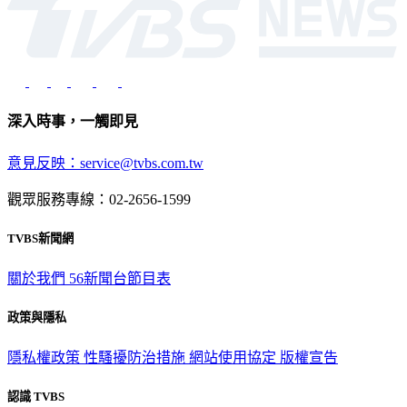
深入時事，一觸即見
意見反映：service@tvbs.com.tw
觀眾服務專線：02-2656-1599
TVBS新聞網
關於我們
56新聞台節目表
政策與隱私
隱私權政策
性騷擾防治措施
網站使用協定
版權宣告
認識 TVBS