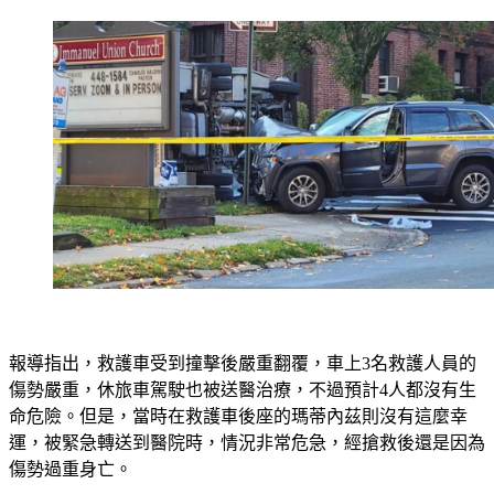
報導指出，救護車受到撞擊後嚴重翻覆，車上3名救護人員的
傷勢嚴重，休旅車駕駛也被送醫治療，不過預計4人都沒有生
命危險。但是，當時在救護車後座的瑪蒂內茲則沒有這麼幸
運，被緊急轉送到醫院時，情況非常危急，經搶救後還是因為
傷勢過重身亡。