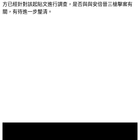
方已經針對該起貼文進行調查，是否與與安倍晉三槍擊案有
關，有待進一步釐清。