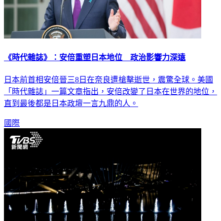
《時代雜誌》：安倍重塑日本地位 政治影響力深遠
日本前首相安倍晉三8日在奈良遭槍擊逝世，震驚全球。美國
「時代雜誌」一篇文章指出，安倍改變了日本在世界的地位，
直到最後都是日本政壇一言九鼎的人。
國際