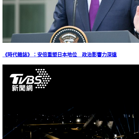
《時代雜誌》：安倍重塑日本地位 政治影響力深遠