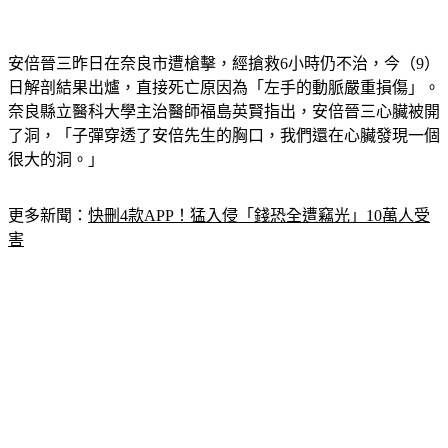
安倍晉三昨日在奈良市遭槍擊，經搶救6小時仍不治，今（9）
日解剖結果出爐，直接死亡原因為「左手的動脈嚴重損傷」。
奈良縣立醫科大學主治醫師福島英賢指出，安倍晉三心臟被開
了洞，「子彈穿透了安倍先生的胸口，我們還在心臟發現一個
很大的洞。」
更多新聞：
快刪4款APP！猛入侵「錢恐全遭竊光」10萬人受
害