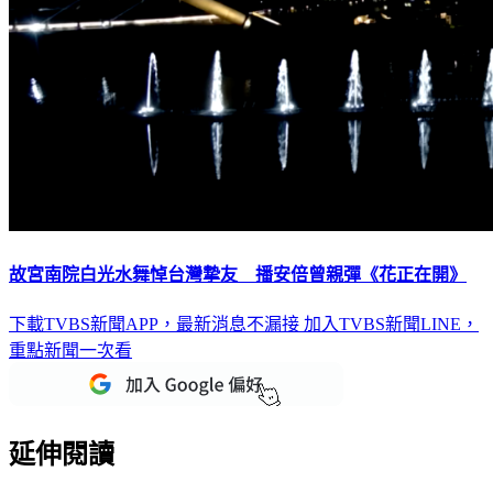
故宮南院白光水舞悼台灣摯友 播安倍曾親彈《花正在開》
下載TVBS新聞APP，最新消息不漏接
加入TVBS新聞LINE，
重點新聞一次看
延伸閱讀