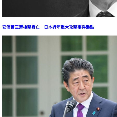
安倍晉三遭槍擊身亡 日本近年重大攻擊事件盤點