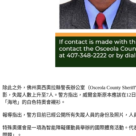
除此之外，佛州奧西奧拉縣警長辦公室（Osceola County Sheri
影，失蹤人數上升至7人。警方指出，威爾金斯原本應該在12
「海地」的白色特奧會襯衫。
報導指出，警方目前已經公開所有失蹤人員的身份及照片，人員
特殊奧運會是一項為智能障礙運動員舉辦的國際體育活動。代
問題」。