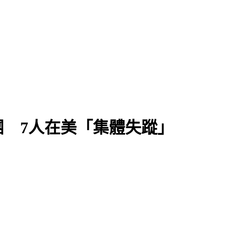
 7人在美「集體失蹤」