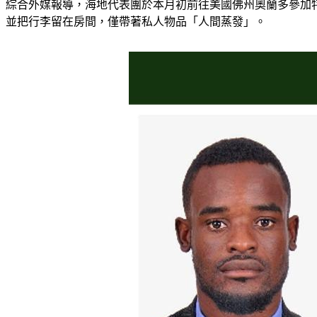
綜合外媒報導，海地代表團於本月初前往美國佛州奧蘭多參加
並把行李留在房間，僅帶著私人物品「人間蒸發」。