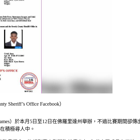
ff’s Office Facebook）
pics USA Games）於本月5日至12日在佛羅里達州舉辦，不過
正在積極尋人中。