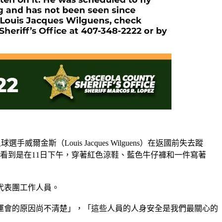
選手威爾金斯（Louis Jacques Wilguens）在返國前失去蹤
看到是在11日下午，穿著紅色涼鞋、藍色牛仔褲和一件寫著
代表團工作人員。
運會的原因尚不清楚」，「這些人員的人身安全是我們最關心的