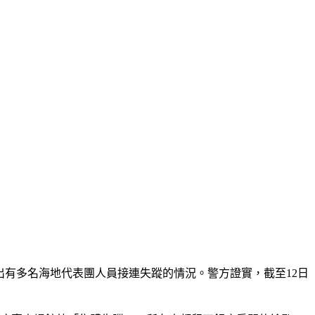
比賽期間卻傳出有多名海地代表團人員接連失蹤的情況。警方證實，截至12日