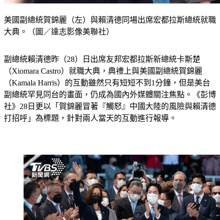
美國副總統賀錦麗（左）與賴清德同場出席宏都拉斯總統就職
大典。（圖／達志影像美聯社）
副總統賴清德昨（28）日出席友邦宏都拉斯新總統卡斯楚
（Xiomara Castro）就職大典，典禮上與美國副總統賀錦麗
（Kamala Harris）的互動雖然只有短短不到1分鐘，但是美台
副總統罕見同台的畫面，仍成為國內外媒體關注焦點。《彭博
社》28日更以「賀錦麗冒著『觸怒』中國大陸的風險與賴清德
打招呼」為標題，針對兩人當天的互動進行報導。