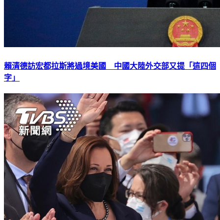
賴清德訪宏都拉斯將過境美國 中國大陸外交部又提「這四個
字」