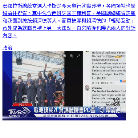
宏都拉斯總統當選人卡斯楚今天舉行就職典禮，各國領袖也紛
紛前往祝賀。其中包含西班牙國王菲利普、美國副總統賀錦麗
和我國副總統賴清德等人。而賀錦麗與賴清德的「輕鬆互動」
意外成為就職典禮上另一大焦點，白宮隨後也曝光兩人的對話
內容。
政治