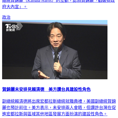
總統賀錦麗（Kamala Harris）的互動，認為賀錦麗「戳破蔡政
府大內宣」。
政治
賀錦麗未安排見賴清德 美方讚台具建設性角色
副總統賴清德將出席宏都拉斯總統就職典禮，美國副總統賀錦
麗也預計前往。美方表示，未安排兩人會晤，但讚許台灣在促
進宏都拉斯與區域其他地區發展方面扮演的建設性角色。