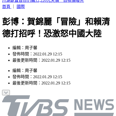
星巴克買一送一！MOLLY聯名搶先開賣
首頁
｜
國際
彭博：賀錦麗「冒險」和賴清
德打招呼！恐激怒中國大陸
編輯：周子馨
發佈時間：2022.01.29 12:15
最後更新時間：2022.01.29 12:15
編輯
：
周子馨
發佈時間：
2022.01.29 12:15
最後更新時間：
2022.01.29 12:15