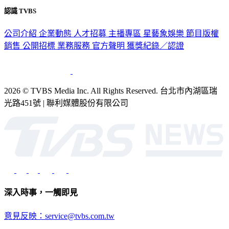
認識 TVBS
公司介紹
企業動態
人才招募
主播專區
星藝象娛樂
節目版權
銷售
公開招標
業務服務
官方聲明
獲獎紀錄／認證
2026 © TVBS Media Inc. All Rights Reserved. 台北市內湖區瑞
光路451號 | 聯利媒體股份有限公司
深入時事，一觸即見
意見反映：service@tvbs.com.tw