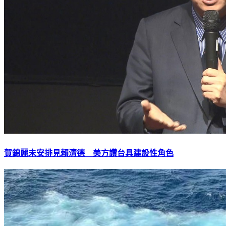
賀錦麗未安排見賴清德 美方讚台具建設性角色