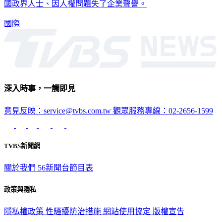
國政界人士、因人權問題失了企業聲譽。
國際
深入時事，一觸即見
意見反映：service@tvbs.com.tw
觀眾服務專線：02-2656-1599
TVBS新聞網
關於我們
56新聞台節目表
政策與隱私
隱私權政策
性騷擾防治措施
網站使用協定
版權宣告