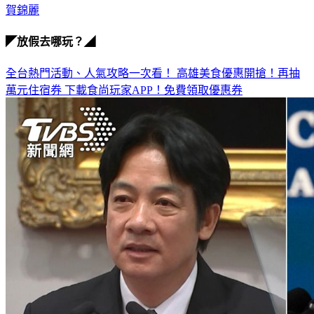
賀錦麗
◤放假去哪玩？◢
全台熱門活動、人氣攻略一次看！
高雄美食優惠開搶！再抽
萬元住宿券
下載食尚玩家APP！免費領取優惠券