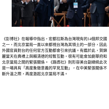
《彭博社》在報導中指出，宏都拉斯為台灣現有的14個邦交國
之一，而北京當局一直以來都視台灣為其領土的一部分，因此
外國官員對台的任何官方互動都會引來抗議。有鑑於此，賀錦
麗當天在典禮上與賴清德的短暫互動，很有可能會加劇華府和
北京當局之間的緊張關係。《路透社》則形容美台副總統此次
是一場具有「高度象徵意義的罕見互動」，在中美緊張關係不
斷升溫之際，再度激起北京當局不滿。