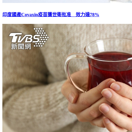
印度國產Covaxin疫苗獲世衛批准 效力達78%