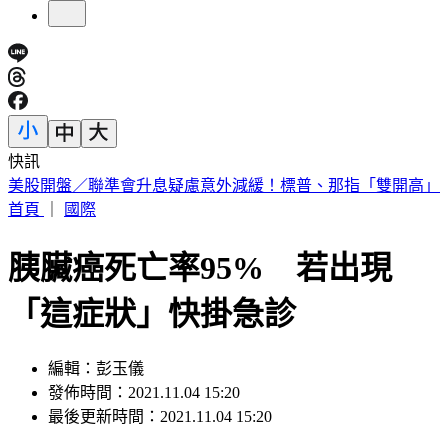
快訊
剛接手2天閃辭董座！宏碁發重訊曝：發現兆基屋管內部管理
缺失
首頁
｜
國際
胰臟癌死亡率95% 若出現
「這症狀」快掛急診
編輯：彭玉儀
發佈時間：2021.11.04 15:20
最後更新時間：2021.11.04 15:20