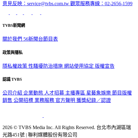
意見反映：service@tvbs.com.tw
觀眾服務專線：02-2656-1599
TVBS新聞網
關於我們
56新聞台節目表
政策與隱私
隱私權政策
性騷擾防治措施
網站使用協定
版權宣告
認識 TVBS
公司介紹
企業動態
人才招募
主播專區
星藝象娛樂
節目版權
銷售
公開招標
業務服務
官方聲明
獲獎紀錄／認證
2026 © TVBS Media Inc. All Rights Reserved. 台北市內湖區瑞