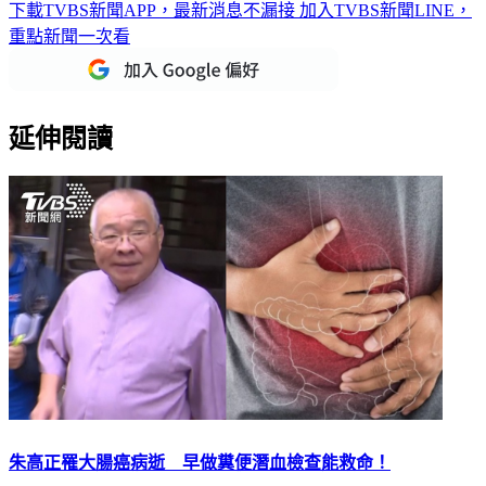
下載TVBS新聞APP，最新消息不漏接
加入TVBS新聞LINE，
重點新聞一次看
延伸閱讀