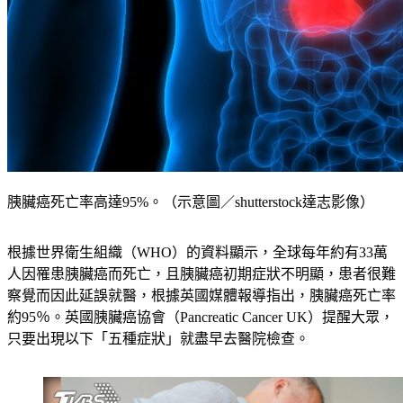
胰臟癌死亡率高達95%。（示意圖／shutterstock達志影像）
根據世界衛生組織（WHO）的資料顯示，全球每年約有33萬
人因罹患胰臟癌而死亡，且胰臟癌初期症狀不明顯，患者很難
察覺而因此延誤就醫，根據英國媒體報導指出，胰臟癌死亡率
約95％。英國胰臟癌協會（Pancreatic Cancer UK）提醒大眾，
只要出現以下「五種症狀」就盡早去醫院檢查。