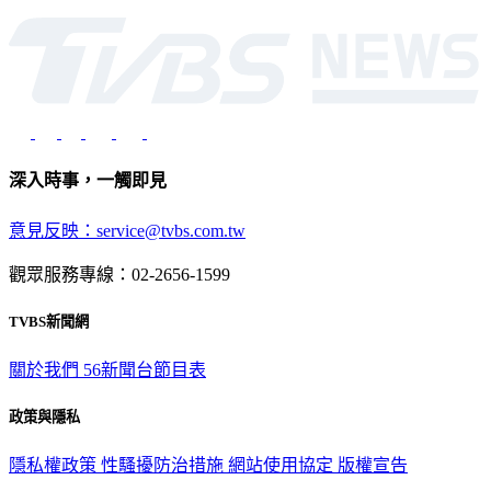
光路451號 | 聯利媒體股份有限公司
深入時事，一觸即見
意見反映：service@tvbs.com.tw
觀眾服務專線：02-2656-1599
TVBS新聞網
關於我們
56新聞台節目表
政策與隱私