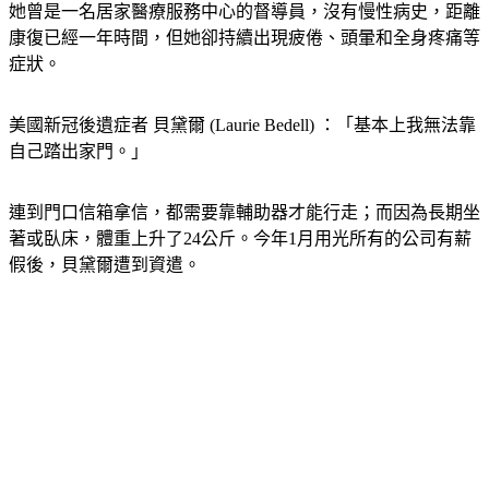
她曾是一名居家醫療服務中心的督導員，沒有慢性病史，距離
康復已經一年時間，但她卻持續出現疲倦、頭暈和全身疼痛等
症狀。
美國新冠後遺症者 貝黛爾 (Laurie Bedell) ：「基本上我無法靠
自己踏出家門。」
連到門口信箱拿信，都需要靠輔助器才能行走；而因為長期坐
著或臥床，體重上升了24公斤。今年1月用光所有的公司有薪
假後，貝黛爾遭到資遣。