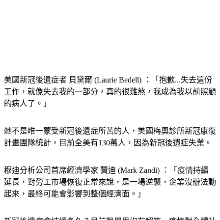
美國新冠後遺症者 貝黛爾 (Laurie Bedell) ：「抱歉...失去這份
工作，就像失去我的一部分，真的很難熬，我成為我以前照顧
的病人了。」
她不是唯一蒙受新冠後遺症所苦的人，美國梅奧診所新冠康復
計畫團隊統計，目前全美有130萬人，因為新冠後遺症失業。
穆迪分析公司首席經濟學家 贊迪 (Mark Zandi) ：「疫情持續
延長，對勞工市場恢復正常來說，是一場逆襲，企業沒辦法動
起來，最終可能會影響到整個經濟面。」 