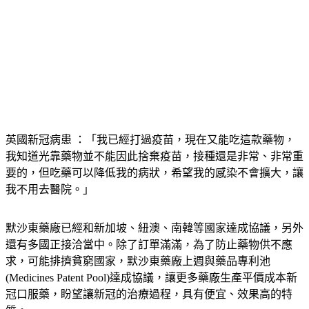
英國新冠病患 ：「我已經打過疫苗，現在又能吃這款藥物，
我知道光靠藥物並不能因此捨棄疫苗，接種還是非常、非常重
要的，但吃藥可以降低我的病狀，希望我的感染不會擴大，讓
我不用去醫院。」
默沙東藥廠已經和新加坡、紐澳、南韓等國家達成協議，另外
還有多國正接洽當中。除了訂單滿滿，為了防止藥物供不應
求，可能排擠貧窮國家，默沙東藥廠上週與藥品專利池
(Medicines Patent Pool)達成協議，讓更多藥廠生產平價成本新
冠口服藥，盼望讓新冠的治療過程，具有便宜、效果高的特