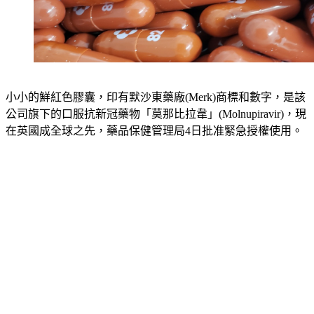
小小的鮮紅色膠囊，印有默沙東藥廠(Merk)商標和數字，是該
公司旗下的口服抗新冠藥物「莫那比拉韋」(Molnupiravir)，現
在英國成全球之先，藥品保健管理局4日批准緊急授權使用。