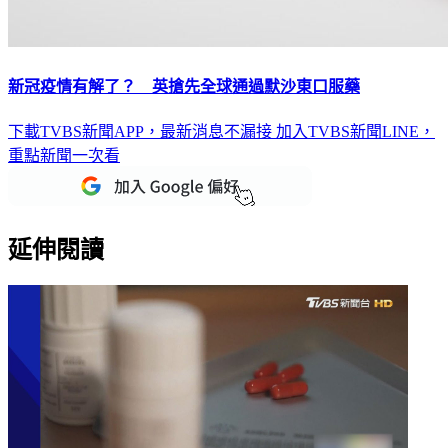
新冠疫情有解了？ 英搶先全球通過默沙東口服藥
下載TVBS新聞APP，最新消息不漏接
加入TVBS新聞LINE，
重點新聞一次看
延伸閱讀