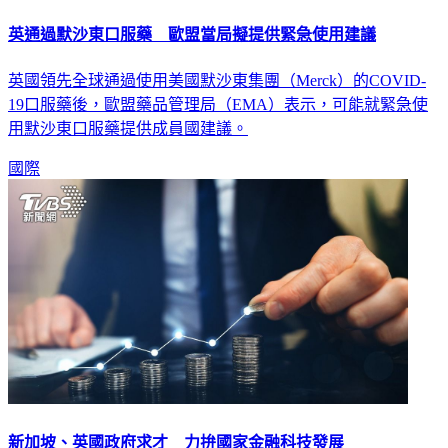
英通過默沙東口服藥 歐盟當局擬提供緊急使用建議
英國領先全球通過使用美國默沙東集團（Merck）的COVID-
19口服藥後，歐盟藥品管理局（EMA）表示，可能就緊急使
用默沙東口服藥提供成員國建議。
國際
新加坡、英國政府求才 力拚國家金融科技發展