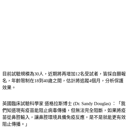
目前試驗規模為30人，近期將再增加12名受試者，皆採自願報
名，年齡限制在18到40歲之間，估計將追蹤4個月，分析保護
效果。
英國臨床試驗科學家 道格拉斯博士 (Dr. Sandy Douglas) ：「我
們知道現有疫苗能阻止病毒傳播，但無法完全阻斷，如果將疫
苗從鼻腔輸入，讓鼻腔環境具備免疫反應，是不是就能更有效
阻止傳播。」