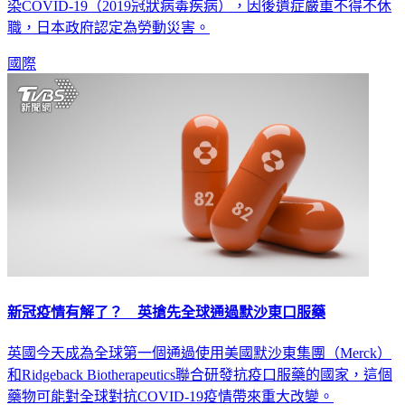
染COVID-19（2019冠狀病毒疾病），因後遺症嚴重不得不休
職，日本政府認定為勞動災害。
國際
新冠疫情有解了？ 英搶先全球通過默沙東口服藥
英國今天成為全球第一個通過使用美國默沙東集團（Merck）
和Ridgeback Biotherapeutics聯合研發抗疫口服藥的國家，這個
藥物可能對全球對抗COVID-19疫情帶來重大改變。