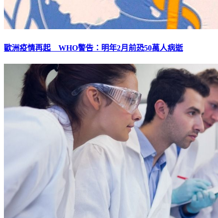
歐洲疫情再起 WHO警告：明年2月前恐50萬人病逝