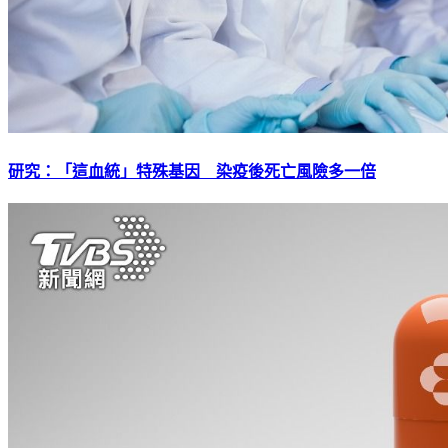
研究：「這血統」特殊基因 染疫後死亡風險多一倍