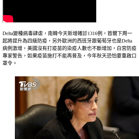
Delta變種病毒肆虐，南韓今天新增確診1316例，首爾下周一
起將提升為四級防疫，另外歐洲的西班牙跟葡萄牙也是Delta
病例激增，美國沒有打疫苗的染疫人數也不斷增加，白宮防疫
專家警告，如果疫苗施打不能再普及，今年秋天恐怕要重啟口
罩令。