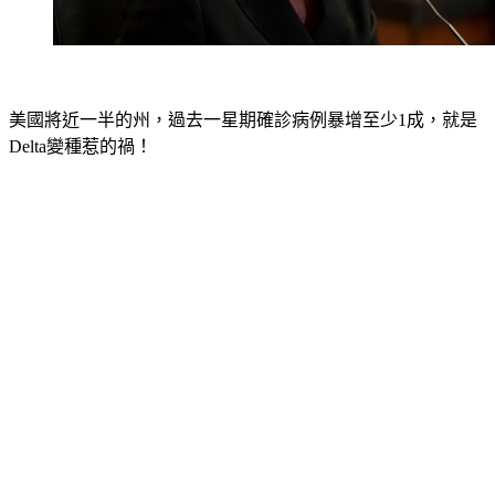
美國將近一半的州，過去一星期確診病例暴增至少1成，就是
Delta變種惹的禍！