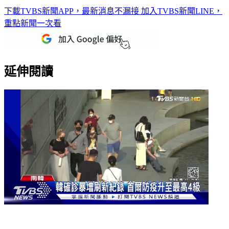
南韓堵疫情！15日起公民未持PCR陰性證明 禁止入境
下載TVBS新聞APP，最新消息不漏接
加入TVBS新聞LINE，
重點新聞一次看
延伸閱讀