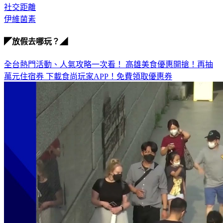
新冠肺炎
社交距離
伊維菌素
◤放假去哪玩？◢
全台熱門活動、人氣攻略一次看！
高雄美食優惠開搶！再抽
萬元住宿券
下載食尚玩家APP！免費領取優惠券