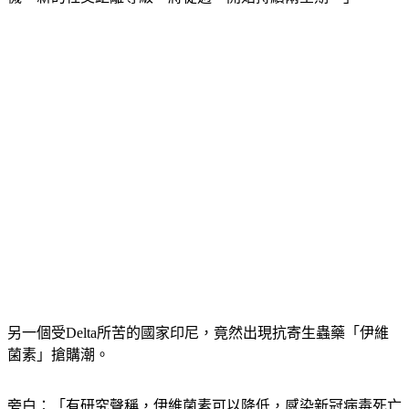
機，新的社交距離等級，將從週一開始持續兩星期。」
另一個受Delta所苦的國家印尼，竟然出現抗寄生蟲藥「伊維
菌素」搶購潮。