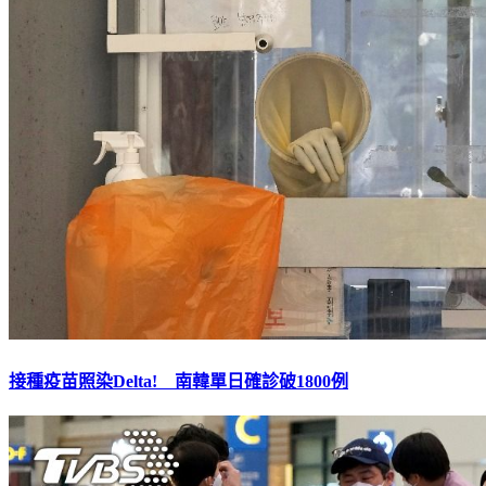
接種疫苗照染Delta! 南韓單日確診破1800例