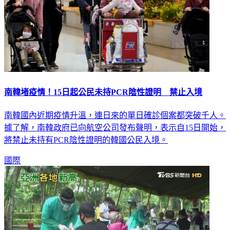
南韓堵疫情！15日起公民未持PCR陰性證明 禁止入境
南韓國內近期疫情升溫，連日來的單日確診個案都突破千人。
據了解，南韓政府已向航空公司發布聲明，表示自15日開始，
將禁止未持有PCR陰性證明的韓國公民入境。
國際