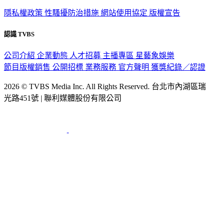
隱私權政策
性騷擾防治措施
網站使用協定
版權宣告
認識 TVBS
公司介紹
企業動態
人才招募
主播專區
星藝象娛樂
節目版權銷售
公開招標
業務服務
官方聲明
獲獎紀錄／認證
2026 © TVBS Media Inc. All Rights Reserved. 台北市內湖區瑞
光路451號 | 聯利媒體股份有限公司