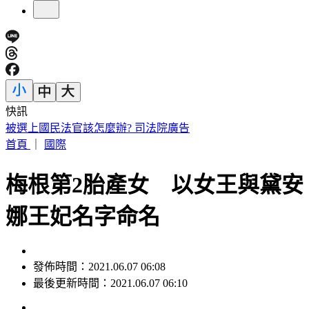
快訊
昔遭轟阻慈濟買疫苗！陳時中：「不實指控者」應道歉
首頁
｜
國際
梅根第2胎產女 以女王與黛安
娜王妃名字命名
發佈時間：2021.06.07 06:08
最後更新時間：2021.06.07 06:10