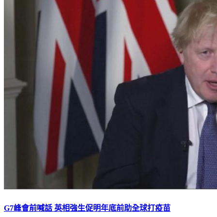
G7峰會前喊話 英相強生促明年底前助全球打疫苗