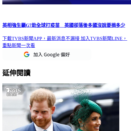
英相強生籲G7助全球打疫苗 英國卻落後多國沒說要捐多少
下載TVBS新聞APP，最新消息不漏接
加入TVBS新聞LINE，
重點新聞一次看
延伸閱讀