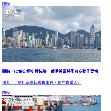
國際
觀點／G7敲定歷史性協議 香港首當其衝台商動作要快
作者：（信民兩岸協會理事長、獨立媒體人）
國際