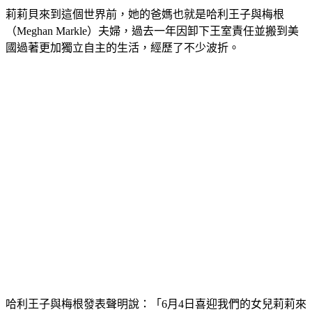
莉莉貝來到這個世界前，她的爸媽也就是哈利王子與梅根
（Meghan Markle）夫婦，過去一年因卸下王室責任並搬到美
國過著更加獨立自主的生活，經歷了不少波折。
哈利王子與梅根發表聲明說：「6月4日喜迎我們的女兒莉莉來