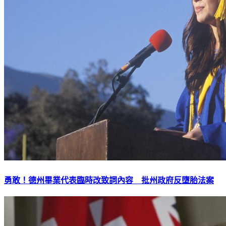
勇敢！德州畢業代表臨時改致詞內容 批州政府反墮胎法案