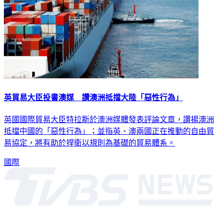
英貿易大臣投書澳媒 讚澳洲抵擋大陸「惡性行為」
英國國際貿易大臣特拉斯於澳洲媒體發表評論文章，讚揚澳洲
抵擋中國的「惡性行為」；並指英、澳兩國正在推動的自由貿
易協定，將有助於捍衛以規則為基礎的貿易體系。
國際