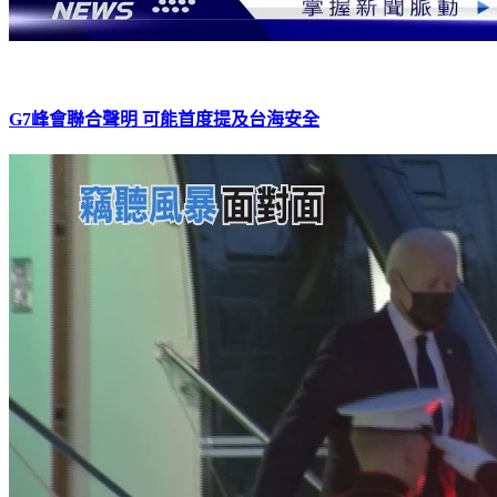
G7峰會聯合聲明 可能首度提及台海安全