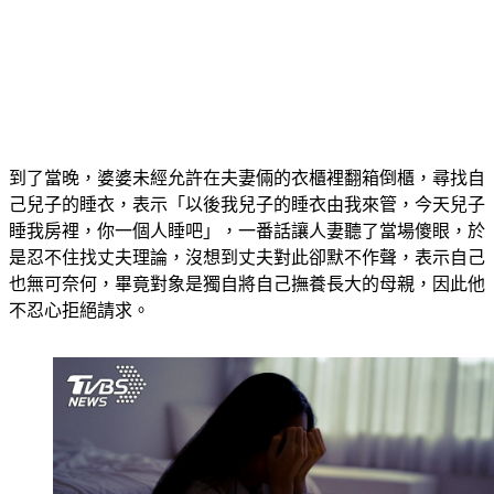
到了當晚，婆婆未經允許在夫妻倆的衣櫃裡翻箱倒櫃，尋找自
己兒子的睡衣，表示「以後我兒子的睡衣由我來管，今天兒子
睡我房裡，你一個人睡吧」，一番話讓人妻聽了當場傻眼，於
是忍不住找丈夫理論，沒想到丈夫對此卻默不作聲，表示自己
也無可奈何，畢竟對象是獨自將自己撫養長大的母親，因此他
不忍心拒絕請求。