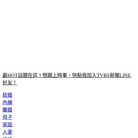
最HOT話題在這！想跟上時事，快點我加入TVBS新聞LINE
好友！
結婚
內褲
離婚
母子
家庭
人妻