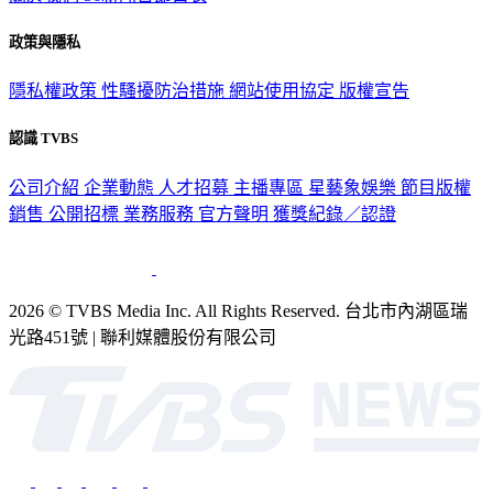
政策與隱私
隱私權政策
性騷擾防治措施
網站使用協定
版權宣告
認識 TVBS
公司介紹
企業動態
人才招募
主播專區
星藝象娛樂
節目版權
銷售
公開招標
業務服務
官方聲明
獲獎紀錄／認證
2026 © TVBS Media Inc. All Rights Reserved. 台北市內湖區瑞
光路451號 | 聯利媒體股份有限公司