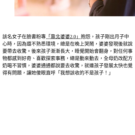
該名女子在臉書粉專
「靠北婆婆2.0」
抱怨，孩子剛出月子中
心時，因為還不熟悉環境，總是在晚上哭鬧，婆婆發現後就說
要帶去收驚。後來孩子漸漸長大，睡覺開始會翻身，對任何事
物都感到好奇、喜歡探索事務，總是動來動去，全母奶改配方
奶喝不習慣，婆婆通通都說要去收驚，就連孩子發展太快也覺
得有問題，讓她傻眼直呼「我想該收的不是孩子！」