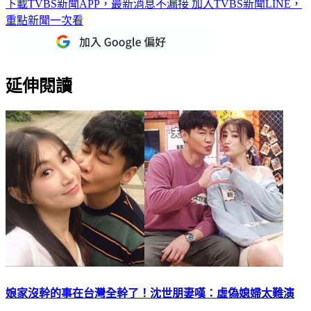
下載TVBS新聞APP，最新消息不漏接
加入TVBS新聞LINE，
重點新聞一次看
延伸閱讀
娘家沒幹的事在台灣全幹了！沈世朋妻嘆：虛偽媳婦太難演