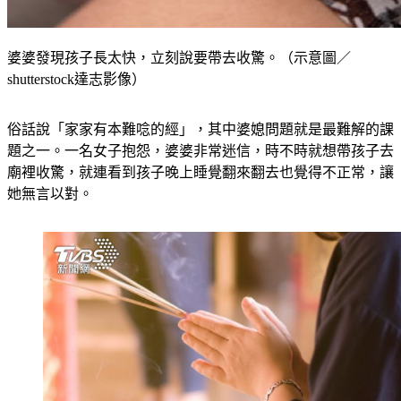
婆婆發現孩子長太快，立刻說要帶去收驚。（示意圖／
shutterstock達志影像）
俗話說「家家有本難唸的經」，其中婆媳問題就是最難解的課
題之一。一名女子抱怨，婆婆非常迷信，時不時就想帶孩子去
廟裡收驚，就連看到孩子晚上睡覺翻來翻去也覺得不正常，讓
她無言以對。