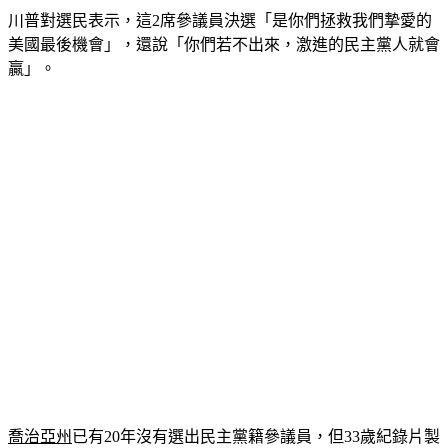
川普對選民表示，這2席參議員決選「是你們拯救我們摯愛的
美國最後機會」，還說「你們若不出來，激進的民主黨人就會
贏」。
喬治亞州
已有20年沒有選出民主黨籍參議員，但33歲紀錄片製