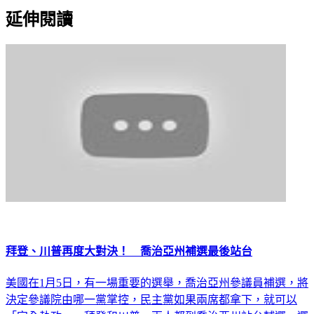
延伸閱讀
拜登、川普再度大對決！ 喬治亞州補選最後站台
美國在1月5日，有一場重要的選舉，喬治亞州參議員補選，將
決定參議院由哪一黨掌控，民主黨如果兩席都拿下，就可以