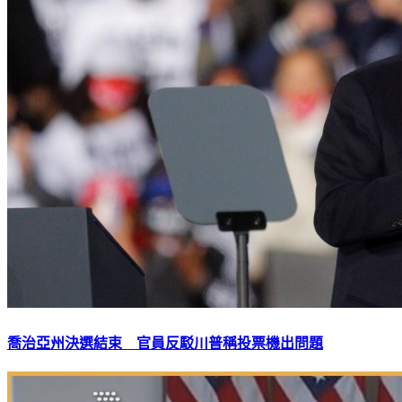
喬治亞州決選結束 官員反駁川普稱投票機出問題