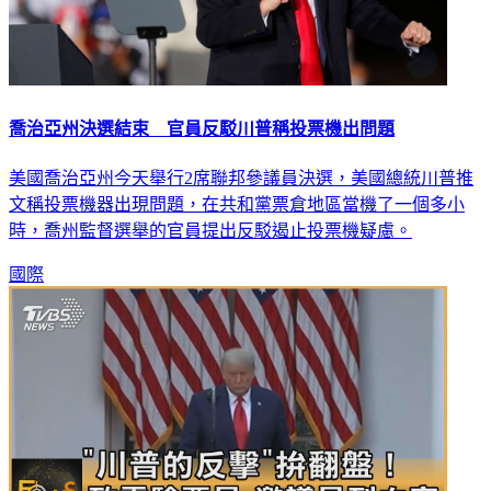
喬治亞州決選結束 官員反駁川普稱投票機出問題
美國喬治亞州今天舉行2席聯邦參議員決選，美國總統川普推
文稱投票機器出現問題，在共和黨票倉地區當機了一個多小
時，喬州監督選舉的官員提出反駁遏止投票機疑慮。
國際