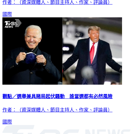
作者：（資深媒體人、節目主持人、作家、評論員）
國際
觀點／選舉兼具賭局起伏騷動 誰當選都有必然風險
作者：（資深媒體人、節目主持人、作家、評論員）
國際