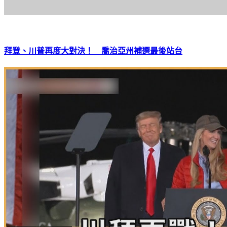
拜登、川普再度大對決！ 喬治亞州補選最後站台