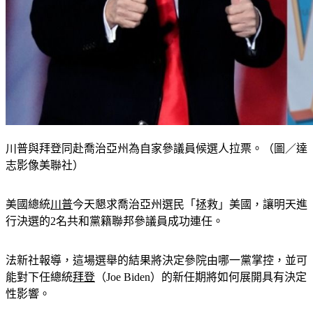
川普與拜登同赴喬治亞州為自家參議員候選人拉票。（圖／達
志影像美聯社）
美國總統
川普
今天懇求喬治亞州選民「拯救」美國，讓明天進
行決選的2名共和黨籍聯邦參議員成功連任。
法新社報導，這場選舉的結果將決定參院由哪一黨掌控，並可
能對下任總統
拜登
（Joe Biden）的新任期將如何展開具有決定
性影響。