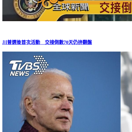
川普選後首次活動 交接倒數70天仍拚翻盤