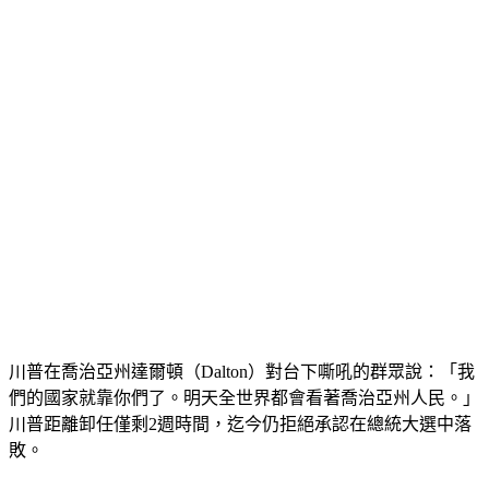
川普在喬治亞州達爾頓（Dalton）對台下嘶吼的群眾說：「我
們的國家就靠你們了。明天全世界都會看著喬治亞州人民。」
川普距離卸任僅剩2週時間，迄今仍拒絕承認在總統大選中落
敗。