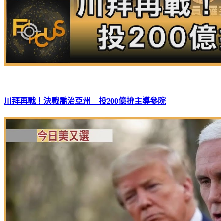
川拜再戰！決戰喬治亞州 投200億拚主導參院