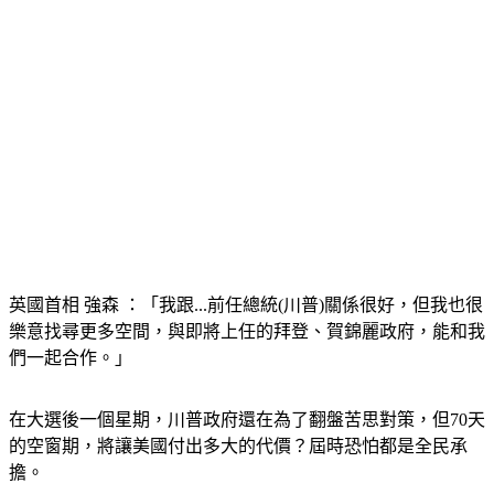
英國首相 強森 ：「我跟...前任總統(川普)關係很好，但我也很
樂意找尋更多空間，與即將上任的拜登、賀錦麗政府，能和我
們一起合作。」
在大選後一個星期，川普政府還在為了翻盤苦思對策，但70天
的空窗期，將讓美國付出多大的代價？屆時恐怕都是全民承
擔。