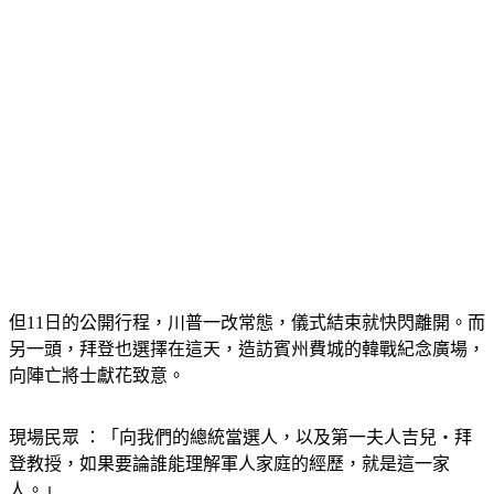
但11日的公開行程，川普一改常態，儀式結束就快閃離開。而
另一頭，拜登也選擇在這天，造訪賓州費城的韓戰紀念廣場，
向陣亡將士獻花致意。
現場民眾 ：「向我們的總統當選人，以及第一夫人吉兒‧拜
登教授，如果要論誰能理解軍人家庭的經歷，就是這一家
人。」