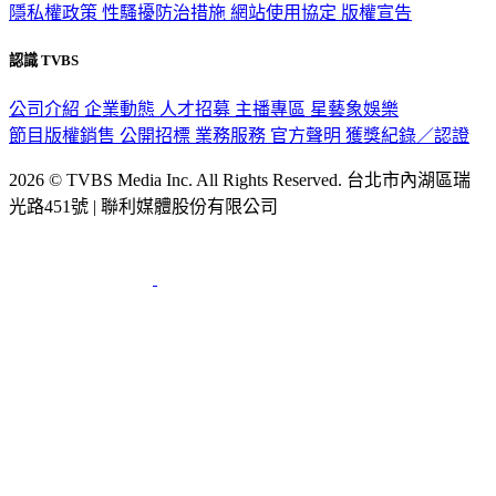
隱私權政策
性騷擾防治措施
網站使用協定
版權宣告
認識 TVBS
公司介紹
企業動態
人才招募
主播專區
星藝象娛樂
節目版權銷售
公開招標
業務服務
官方聲明
獲獎紀錄／認證
2026 © TVBS Media Inc. All Rights Reserved. 台北市內湖區瑞
光路451號 | 聯利媒體股份有限公司