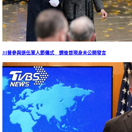
川普參與退伍軍人節儀式 選後首現身未公開發言