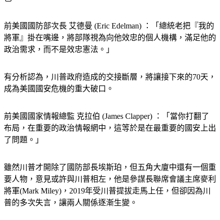
前美國國防部次長 艾德曼 (Eric Edelman) ：「總統老把『我的
將軍』掛在嘴邊，將部隊視為向他效忠的個人機構，滿足他的
政治需求，而不是效忠憲法。」
有分析認為，川普政府造成的交接斷層，將讓接下來的70天，
成為美國國安危機的重大破口。
前美國國家情報總監 克拉伯 (James Clapper) ：「當你打翻了
布局，在重要的政治情報網中，這等於是在最重要的國安上出
了問題。」
雖然川普才開除了國防部長埃斯珀，但五角大廈中還有一個重
要人物，意見或許與川普相左，他是參謀長聯席會議主席麥利
將軍(Mark Miley)，2019年受川普提拔走馬上任，但卻因為川
普的多次失言，讓兩人關係逐漸生變。