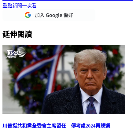
重點新聞一次看
延伸閱讀
川普挺共和黨全委會主席留任 傳考慮2024再競選