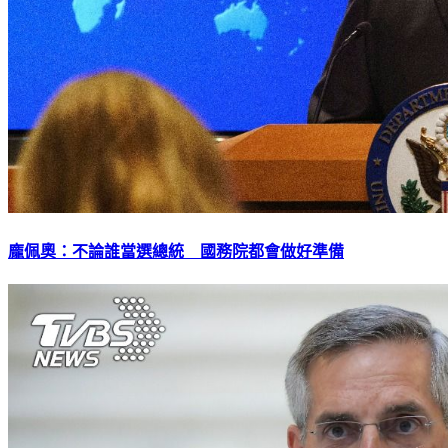
龐佩奧：不論誰當選總統 國務院都會做好準備