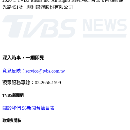
2026 © TVBS Media Inc. All Rights Reserved. 台北市內湖區瑞
光路451號 | 聯利媒體股份有限公司
深入時事，一觸即見
意見反映：service@tvbs.com.tw
觀眾服務專線：02-2656-1599
TVBS新聞網
關於我們
56新聞台節目表
政策與隱私