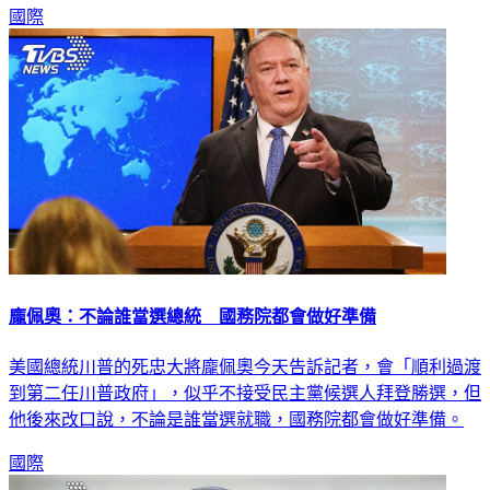
國際
龐佩奧：不論誰當選總統 國務院都會做好準備
美國總統川普的死忠大將龐佩奧今天告訴記者，會「順利過渡
到第二任川普政府」，似乎不接受民主黨候選人拜登勝選，但
他後來改口說，不論是誰當選就職，國務院都會做好準備。
國際