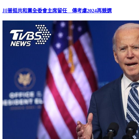
川普挺共和黨全委會主席留任 傳考慮2024再競選