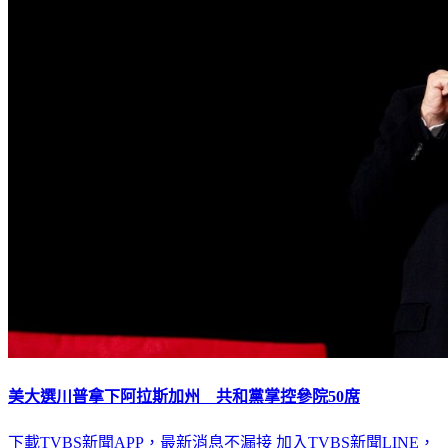
美大選川普拿下阿拉斯加州 共和黨掌控參院50席
下載TVBS新聞APP，最新消息不漏接
加入TVBS新聞LINE，