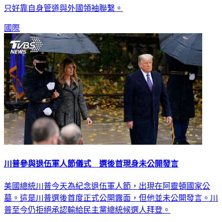
只好靠自身管道與外國領袖聯繫。
國際
川普參與退伍軍人節儀式 選後首現身未公開發言
美國總統川普今天為紀念退伍軍人節，出現在阿靈頓國家公
墓。這是川普選後首度正式公開露面，但他並未公開發言。川
普至今仍拒絕承認輸給民主黨總統候選人拜登。