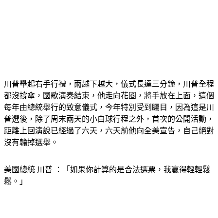
川普舉起右手行禮，雨越下越大，儀式長達三分鐘，川普全程
都沒撐傘，國歌演奏結束，他走向花圈，將手放在上面，這個
每年由總統舉行的致意儀式，今年特別受到矚目，因為這是川
普選後，除了周末兩天的小白球行程之外，首次的公開活動，
距離上回演說已經過了六天，六天前他向全美宣告，自己絕對
沒有輸掉選舉。
美國總統 川普 ：「如果你計算的是合法選票，我贏得輕輕鬆
鬆。」