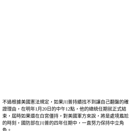
不過根據美國憲法規定，如果川普持續找不到讓自己翻盤的確
證理由，在明年1月20日的中午12點，他的總統任期就正式結
束，屆時如果還在白宮僵持，對美國軍方來說，將是處境尷尬
的時刻，國防部在川普的四年任期中，一直努力保持中立角
色。