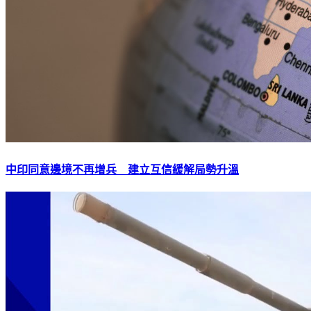
中印同意邊境不再增兵 建立互信緩解局勢升溫