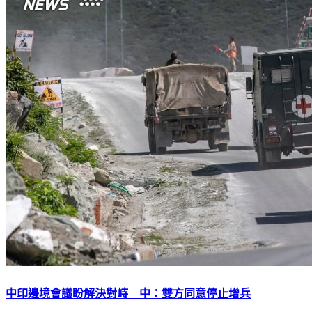
中印邊境會議盼解決對峙 中：雙方同意停止增兵
下載TVBS新聞APP，最新消息不漏接
加入TVBS新聞LINE，