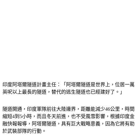
印度阿塔爾隧道計畫主任：「阿塔爾隧道是世界上，位居一萬
英呎以上最長的隧道，替代的逃生隧道也已經建好了。」
隧道開通，印度軍隊前往大陸邊界，距離能減少46公里，時間
縮短4到5小時，而且冬天前進，也不受風雪影響，根據印度金
融快報報導，阿塔爾隧道，具有巨大戰略意義，因為它將有助
於武裝部隊的行動。