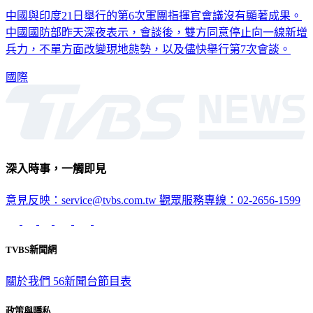
中國國防部昨天深夜表示，會談後，雙方同意停止向一線新增
兵力，不單方面改變現地態勢，以及儘快舉行第7次會談。
國際
深入時事，一觸即見
意見反映：service@tvbs.com.tw
觀眾服務專線：02-2656-1599
TVBS新聞網
關於我們
56新聞台節目表
政策與隱私