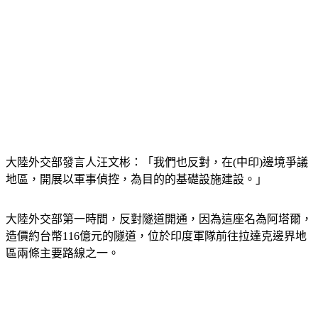
大陸外交部發言人汪文彬：「我們也反對，在(中印)邊境爭議
地區，開展以軍事偵控，為目的的基礎設施建設。」
大陸外交部第一時間，反對隧道開通，因為這座名為阿塔爾，
造價約台幣116億元的隧道，位於印度軍隊前往拉達克邊界地
區兩條主要路線之一。