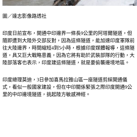
圖／達志影像路透社
印度日前宣布，開通中印邊界一條長9公里的阿塔爾隧道，但
隨即遭到大陸外交部反對，因為這條隧道，能加速印度軍隊前
往大陸邊界，時間縮短4到5小時，根據印度媒體報導，這條隧
道，具又巨大戰略意義，因為它將有助於武裝部隊的行動，大
陸部落客也表示，印度建這條隧道，就是要偷襲邊境地區。
印度總理莫迪，3日參加喜馬拉雅山區一座隧道剪綵開通儀
式，看似一般國家建設，但在中印關係緊張之際印度開通9公
里的中印邊境隧道，挑起陸方敏感神經。