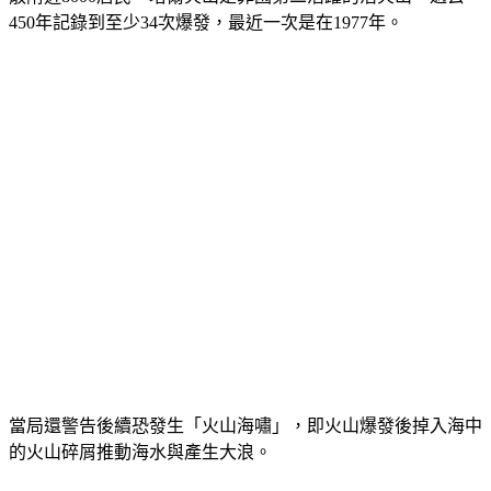
450年記錄到至少34次爆發，最近一次是在1977年。
當局還警告後續恐發生「火山海嘯」，即火山爆發後掉入海中
的火山碎屑推動海水與產生大浪。