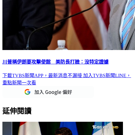
川普稱伊朗要攻擊使館 美防長打臉：沒特定證據
下載TVBS新聞APP，最新消息不漏接
加入TVBS新聞LINE，
重點新聞一次看
延伸閱讀