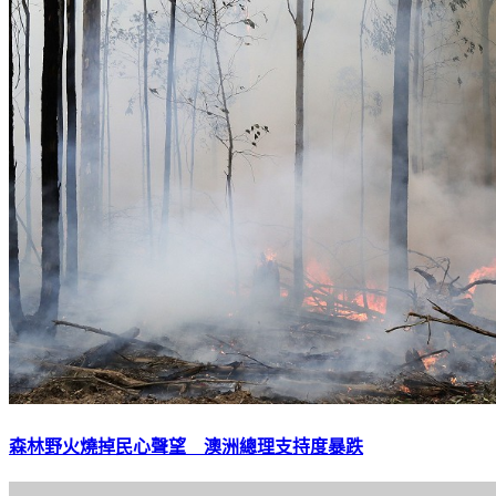
森林野火燒掉民心聲望 澳洲總理支持度暴跌