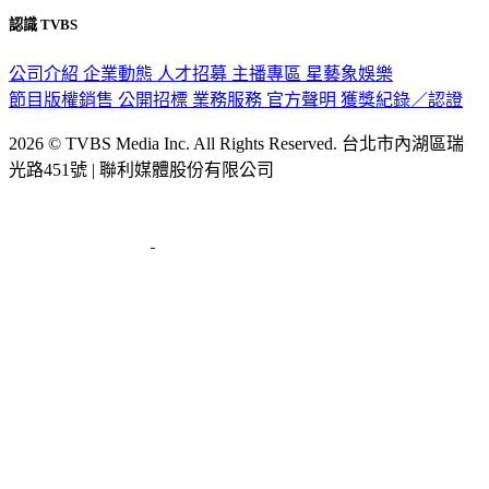
認識 TVBS
公司介紹
企業動態
人才招募
主播專區
星藝象娛樂
節目版權銷售
公開招標
業務服務
官方聲明
獲獎紀錄／認證
2026 © TVBS Media Inc. All Rights Reserved. 台北市內湖區瑞
光路451號 | 聯利媒體股份有限公司