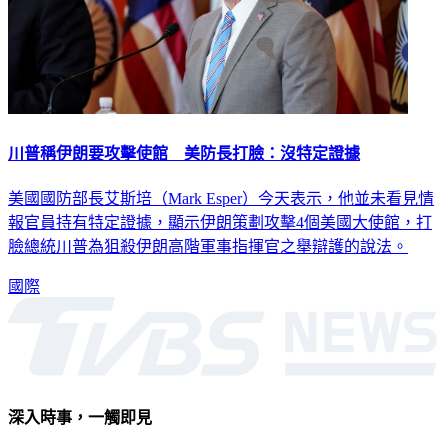
川普稱伊朗要攻擊使館 美防長打臉：沒特定證據
美國國防部長艾斯培（Mark Esper）今天表示，他並未看見情
報官員持有特定證據，顯示伊朗策劃攻擊4個美國大使館，打
臉總統川普為狙殺伊朗高階軍事指揮官之舉辯護的說法。
國際
深入時事，一觸即見