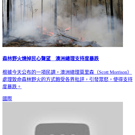
森林野火燒掉民心聲望 澳洲總理支持度暴跌
根據今天公布的一項民調，澳洲總理莫里森（Scott Morrison）
處理致命森林野火的方式飽受各界批評，引發眾怒，使得支持
度暴跌。
國際