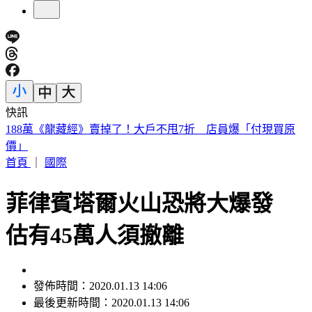
快訊
遠見天下創辦人高希均90歲辭世！「長壽5秘訣」曝 醫生也
認同
首頁
｜
國際
菲律賓塔爾火山恐將大爆發
估有45萬人須撤離
發佈時間：2020.01.13 14:06
最後更新時間：2020.01.13 14:06