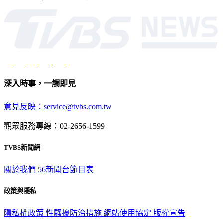
深入時事，一觸即見
意見反映：service@tvbs.com.tw
觀眾服務專線：02-2656-1599
TVBS新聞網
關於我們
56新聞台節目表
政策與隱私
隱私權政策
性騷擾防治措施
網站使用協定
版權宣告