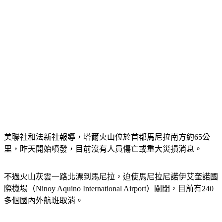
美聯社和法新社報導，塔爾火山位於首都馬尼拉南方約65公
里，昨天開始噴發，目前沒有人員傷亡或重大災損消息。
不過火山灰雲一路北漂到馬尼拉，迫使馬尼拉尼諾伊艾奎諾國
際機場（Ninoy Aquino International Airport）關閉，目前有240
多個國內外航班取消。