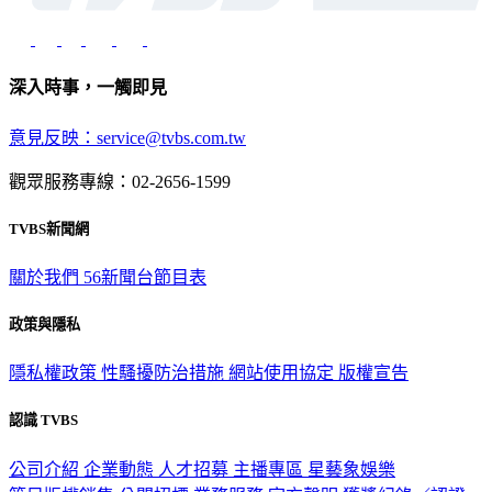
深入時事，一觸即見
意見反映：service@tvbs.com.tw
觀眾服務專線：02-2656-1599
TVBS新聞網
關於我們
56新聞台節目表
政策與隱私
隱私權政策
性騷擾防治措施
網站使用協定
版權宣告
認識 TVBS
公司介紹
企業動態
人才招募
主播專區
星藝象娛樂