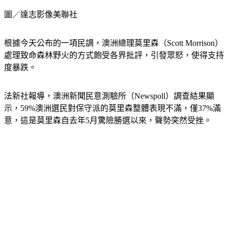
圖／達志影像美聯社
根據今天公布的一項民調，澳洲總理莫里森（Scott Morrison）
處理致命森林野火的方式飽受各界批評，引發眾怒，使得支持
度暴跌。
法新社報導，澳洲新聞民意測驗所（Newspoll）調查結果顯
示，59%澳洲選民對保守派的莫里森整體表現不滿，僅37%滿
意，這是莫里森自去年5月驚險勝選以來，聲勢突然受挫。