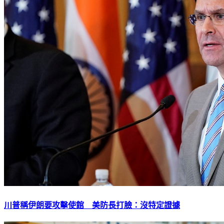
川普稱伊朗要攻擊使館 美防長打臉：沒特定證據