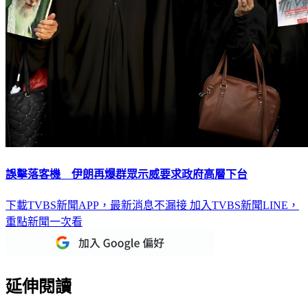
誤擊落客機 伊朗再爆群眾示威要求政府高層下台
下載TVBS新聞APP，最新消息不漏接
加入TVBS新聞LINE，
重點新聞一次看
延伸閱讀