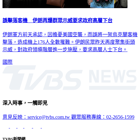
誤擊落客機 伊朗再爆群眾示威要求政府高層下台
伊朗軍方前天承認，因擔憂美國空襲，而誤將一架烏克蘭客機
擊落，造成機上176人全數罹難。伊朗民眾昨天再度聚集街頭
示威，對政府領導階層進一步施壓，要求高層人士下台。
國際
深入時事，一觸即見
意見反映：service@tvbs.com.tw
觀眾服務專線：02-2656-1599
TVBS新聞網