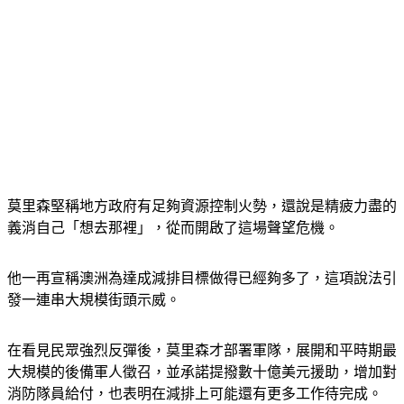
莫里森堅稱地方政府有足夠資源控制火勢，還說是精疲力盡的
義消自己「想去那裡」，從而開啟了這場聲望危機。
他一再宣稱澳洲為達成減排目標做得已經夠多了，這項說法引
發一連串大規模街頭示威。
在看見民眾強烈反彈後，莫里森才部署軍隊，展開和平時期最
大規模的後備軍人徵召，並承諾提撥數十億美元援助，增加對
消防隊員給付，也表明在減排上可能還有更多工作待完成。