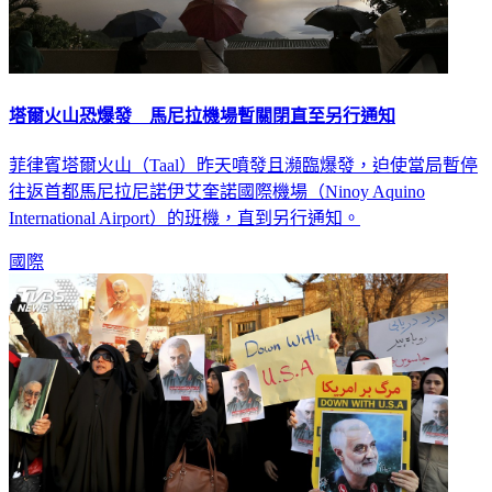
塔爾火山恐爆發 馬尼拉機場暫關閉直至另行通知
菲律賓塔爾火山（Taal）昨天噴發且瀕臨爆發，迫使當局暫停
往返首都馬尼拉尼諾伊艾奎諾國際機場（Ninoy Aquino
International Airport）的班機，直到另行通知。
國際