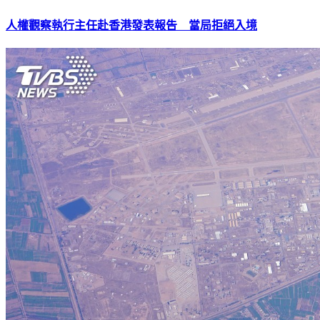
人權觀察執行主任赴香港發表報告 當局拒絕入境