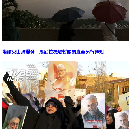
塔爾火山恐爆發 馬尼拉機場暫關閉直至另行通知