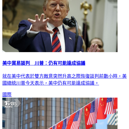
美中貿易談判 川普：仍有可能達成協議
就在美中代表於雙方敵意突然升高之際恢復談判前數小時，美
國總統川普今天表示，美中仍有可能達成協議。
國際