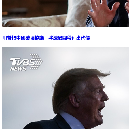
川普指中國破壞協議 將透過關稅付出代價