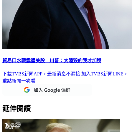
貿易口水戰震盪美股 川普：大陸毀約我才加稅
下載TVBS新聞APP，最新消息不漏接
加入TVBS新聞LINE，
重點新聞一次看
延伸閱讀