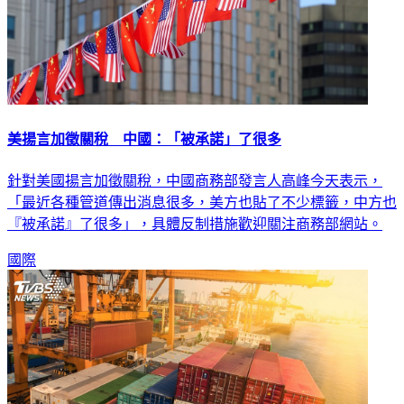
美揚言加徵關稅 中國：「被承諾」了很多
針對美國揚言加徵關稅，中國商務部發言人高峰今天表示，
「最近各種管道傳出消息很多，美方也貼了不少標籤，中方也
『被承諾』了很多」，具體反制措施歡迎關注商務部網站。
國際