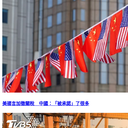
美揚言加徵關稅 中國：「被承諾」了很多