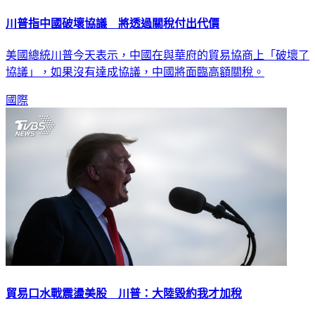
川普指中國破壞協議 將透過關稅付出代價
美國總統川普今天表示，中國在與華府的貿易協商上「破壞了
協議」，如果沒有達成協議，中國將面臨高額關稅。
國際
貿易口水戰震盪美股 川普：大陸毀約我才加稅