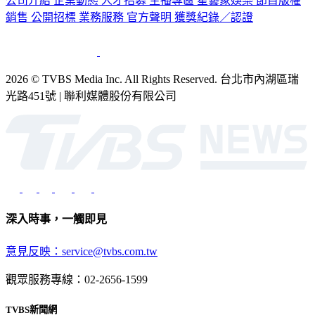
公司介紹
企業動態
人才招募
主播專區
星藝象娛樂
節目版權
銷售
公開招標
業務服務
官方聲明
獲獎紀錄／認證
2026 © TVBS Media Inc. All Rights Reserved. 台北市內湖區瑞
光路451號 | 聯利媒體股份有限公司
深入時事，一觸即見
意見反映：service@tvbs.com.tw
觀眾服務專線：02-2656-1599
TVBS新聞網