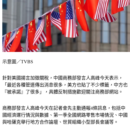
示意圖／TVBS
針對美國揚言加徵關稅，中國商務部發言人高峰今天表示，
「最近各種管道傳出消息很多，美方也貼了不少標籤，中方也
『被承諾』了很多」，具體反制措施歡迎關注商務部網站。
商務部發言人高峰今天在記者會先主動通報4條訊息，包括中
國經濟運行情況與數據、第一季全國網路零售市場情況、中國
與哈薩克舉行地方合作論壇、世貿組織小型部長會議等。