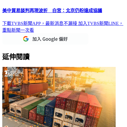
美中貿易談判再現波折 白宮：北京仍盼達成協議
下載TVBS新聞APP，最新消息不漏接
加入TVBS新聞LINE，
重點新聞一次看
延伸閱讀