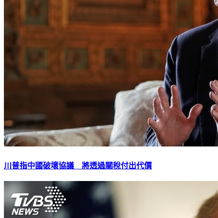
川普指中國破壞協議 將透過關稅付出代價