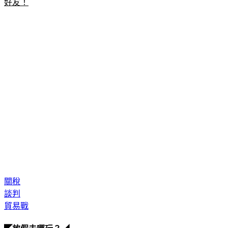
好友！
關稅
談判
貿易戰