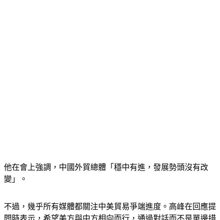
他在會上強調，中國外貿總體「穩中有進，發展勢頭沒有改
變」。
不過，幾乎所有媒體都關注中美貿易爭端進度。高峰在回應提
問時表示，希望美方與中方相向而行，通過對話而不是單邊措