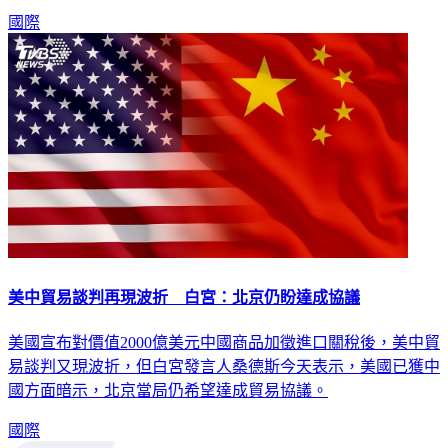
國際
美中貿易談判再現波折 白宮：北京仍盼達成協議
美國宣布對價值2000億美元中國商品加徵進口關稅後，美中貿
易談判又現波折，但白宮發言人桑德斯今天表示，美國已獲中
國方面暗示，北京當局仍希望達成貿易協議。
國際