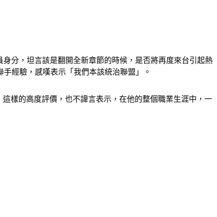
BA球員身分，坦言該是翻開全新章節的時候，是否將再度來台引起熱
s）的聯手經驗，感嘆表示「我們本該統治聯盟」。
的人」這樣的高度評價，也不諱言表示，在他的整個職業生涯中，一