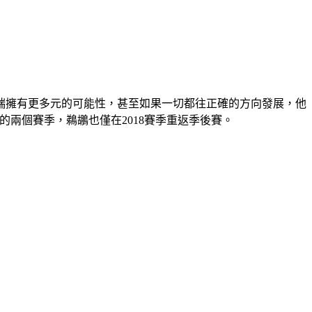
端擁有更多元的可能性，甚至如果一切都往正確的方向發展，他
短短的兩個賽季，鵜鶘也僅在2018賽季重返季後賽。