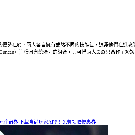
的優勢在於，兩人各自擁有截然不同的技能包，這讓他們在進攻
（Tim Duncan）這樣具有統治力的組合，只可惜兩人最終只合作了
元住宿券
下載食尚玩家APP！免費領取優惠券