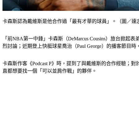
卡森斯認為戴維斯是他合作過「最有才華的球員」。（圖／達
「前NBA第一中鋒」卡森斯（DeMarcus Cousins
烈討論；近期登上快艇球星喬治（Paul George）的播客節目
卡森斯作客《Podcast P》時，提到了與戴維斯的合作經
直都想要找一個「可以並肩作戰」的夥伴。