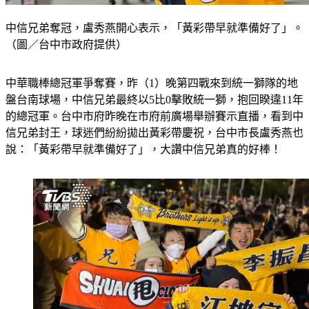
中信兄弟奪冠，盧秀燕開心表示，「黃彩帶早就準備好了」。
（圖／台中市政府提供）
中華職棒總冠軍爭奪賽，昨（1）晚第四戰來到統一獅隊的地
盤台南球場，中信兄弟最終以5比0擊敗統一獅，抱回睽違11年
的總冠軍。台中市府昨晚在市府前廣場舉辦賽示直播，看到中
信兄弟封王，球迷們紛紛拋出黃彩帶慶祝，台中市長盧秀燕也
說：「黃彩帶早就準備好了」，大讚中信兄弟真的好棒！