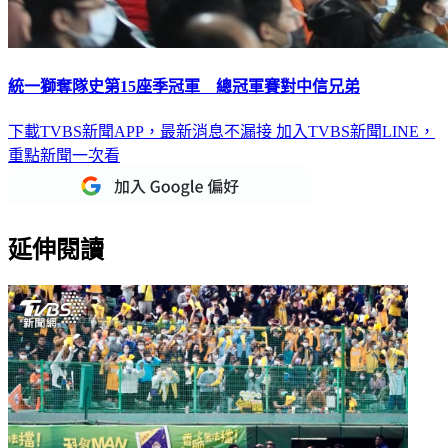
統一獅奪隊史第15座季冠軍 總冠軍賽對中信兄弟
下載TVBS新聞APP，最新消息不漏接
加入TVBS新聞LINE，
重點新聞一次看
延伸閱讀