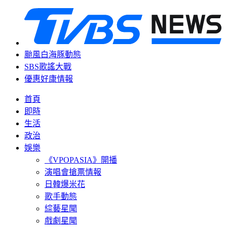
颱風白海豚動態
SBS歌謠大戰
優惠好康情報
首頁
即時
生活
政治
娛樂
《VPOPASIA》開播
演唱會搶票情報
日韓爆米花
歌手動態
綜藝星聞
戲劇星聞