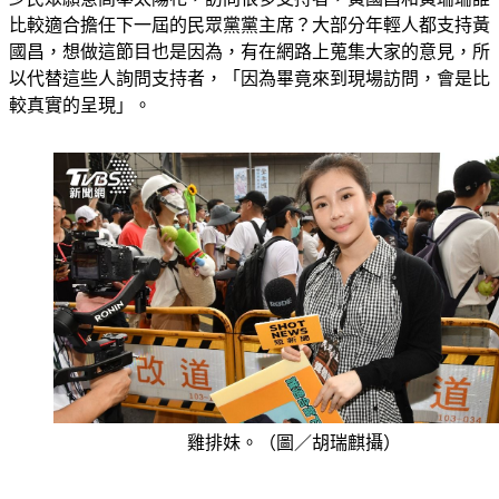
少民眾願意高舉太陽花，訪問很多支持者，黃國昌和黃珊珊誰
比較適合擔任下一屆的民眾黨黨主席？大部分年輕人都支持黃
國昌，想做這節目也是因為，有在網路上蒐集大家的意見，所
以代替這些人詢問支持者，「因為畢竟來到現場訪問，會是比
較真實的呈現」。
雞排妹。（圖／胡瑞麒攝）