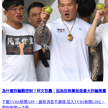
為什麼詐騙難控制？柯文哲轟：因為民進黨就是最大詐騙集團
下載TVBS新聞APP，最新消息不漏接
加入TVBS新聞LINE，