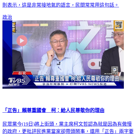
歡這個國家或這個人，都不該有類似發言。外交部次長田中光
則表示，這是非常接地氣的語言，民間常常用這句話。
政治
「正告」賴尊重國會 柯：給人民尊敬你的理由
民眾黨今(19日)將上街頭，黨主席柯文哲認為就是因為有傲慢