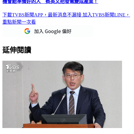
機會給準備好的人 蔡英文把發電變成產業！
下載TVBS新聞APP，最新消息不漏接
加入TVBS新聞LINE，
重點新聞一次看
延伸閱讀