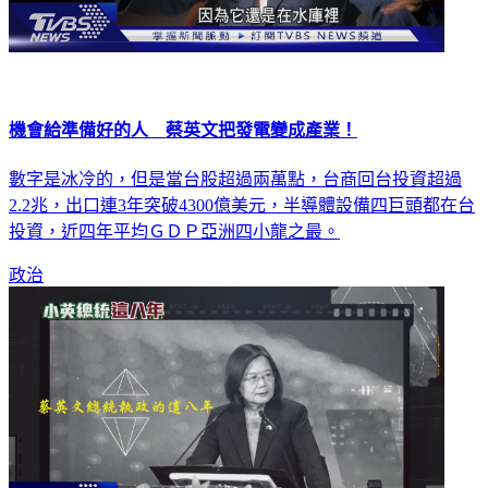
機會給準備好的人 蔡英文把發電變成產業！
數字是冰冷的，但是當台股超過兩萬點，台商回台投資超過
2.2兆，出口連3年突破4300億美元，半導體設備四巨頭都在台
投資，近四年平均ＧＤＰ亞洲四小龍之最。
政治