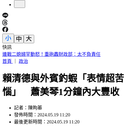
快訊
7縣市高溫飆36度！白海豚逼近風雨增 週末雨彈最猛
首頁
｜
政治
賴清德與外賓釣蝦「表情超苦
惱」 蕭美琴1分鐘內大豐收
記者：陳昫蓁
發佈時間：2024.05.19 11:20
最後更新時間：2024.05.19 11:20