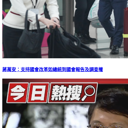
蔣萬安：支持國會改革如總統到國會報告及調查權