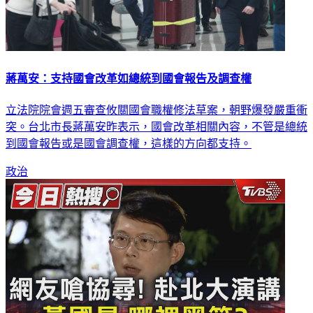
蔣萬安：支持國會改革如總統到國會報告及調查權
立法院院會週五審查攸關國會職權修法草案，朝野爆發嚴重衝
突。台北市長蔣萬安昨表示，國會改革相關內容，不管是總統
到國會報告或是國會調查權，這樣的方向都支持。
政治