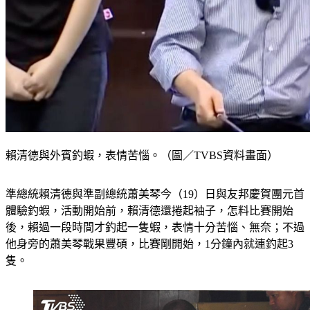
賴清德與外賓釣蝦，表情苦惱。（圖／TVBS資料畫面）
準總統賴清德與準副總統蕭美琴今（19）日與友邦慶賀團元首
體驗釣蝦，活動開始前，賴清德還捲起袖子，怎料比賽開始
後，賴過一段時間才釣起一隻蝦，表情十分苦惱、無奈；不過
他身旁的蕭美琴戰果豐碩，比賽剛開始，1分鐘內就連釣起3
隻。