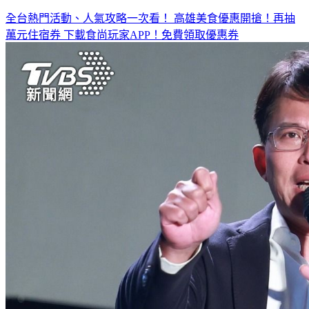
◤放假去哪玩？◢
全台熱門活動、人氣攻略一次看！
高雄美食優惠開搶！再抽
萬元住宿券
下載食尚玩家APP！免費領取優惠券