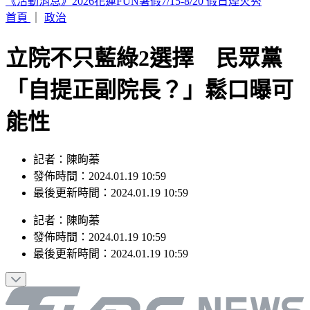
劉亞仁「男男私密照」外流！高調索吻告白 韓網震撼：新男
友？
首頁
｜
政治
立院不只藍綠2選擇 民眾黨
「自提正副院長？」鬆口曝可
能性
記者：陳昫蓁
發佈時間：2024.01.19 10:59
最後更新時間：2024.01.19 10:59
記者
：
陳昫蓁
發佈時間：
2024.01.19 10:59
最後更新時間：
2024.01.19 10:59