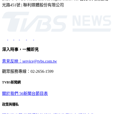
2026 © TVBS Media Inc. All Rights Reserved. 台北市內湖區瑞
光路451號 | 聯利媒體股份有限公司
深入時事，一觸即見
意見反映：service@tvbs.com.tw
觀眾服務專線：02-2656-1599
TVBS新聞網
關於我們
56新聞台節目表
政策與隱私