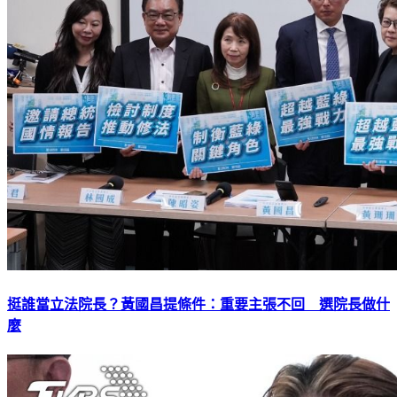
挺誰當立法院長？黃國昌提條件：重要主張不回 選院長做什
麼