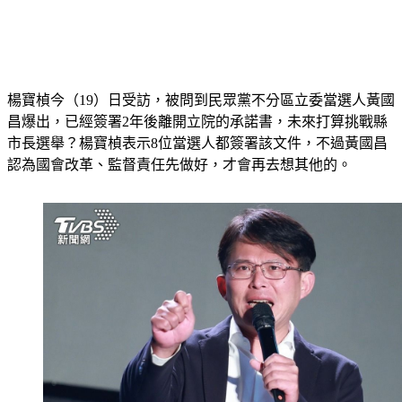
楊寶楨今（19）日受訪，被問到民眾黨不分區立委當選人黃國
昌爆出，已經簽署2年後離開立院的承諾書，未來打算挑戰縣
市長選舉？楊寶楨表示8位當選人都簽署該文件，不過黃國昌
認為國會改革、監督責任先做好，才會再去想其他的。