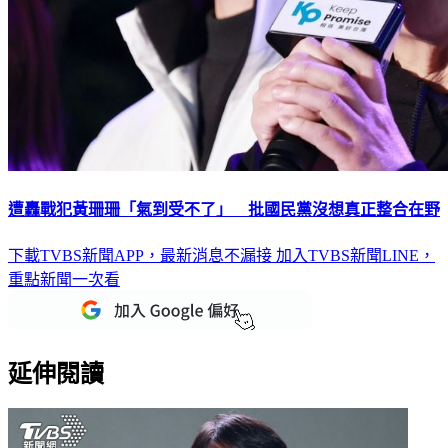
遭轟戰犯黃珊珊「氣到受不了」 批國民黨沒想真正整合在野
下載TVBS新聞APP，最新消息不漏接
加入TVBS新聞LINE，
重點新聞一次看
延伸閱讀