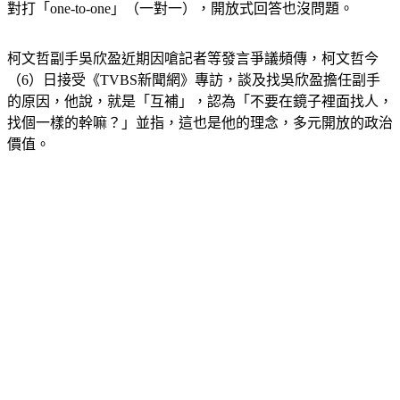
對打「one-to-one」（一對一），開放式回答也沒問題。
柯文哲副手吳欣盈近期因嗆記者等發言爭議頻傳，柯文哲今
（6）日接受《TVBS新聞網》專訪，談及找吳欣盈擔任副手
的原因，他說，就是「互補」，認為「不要在鏡子裡面找人，
找個一樣的幹嘛？」並指，這也是他的理念，多元開放的政治
價值。