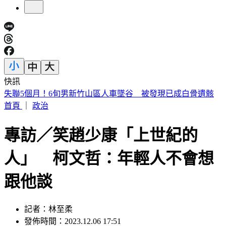
快訊
熊本一日兩震 上午規模5.1、下午同地區再晃規模4地震
首頁
｜
政治
專訪／笑趙少康「上世紀的
人」 柯文哲：年輕人不會想
跟他談
記者：林至柔
發佈時間：2023.12.06 17:51