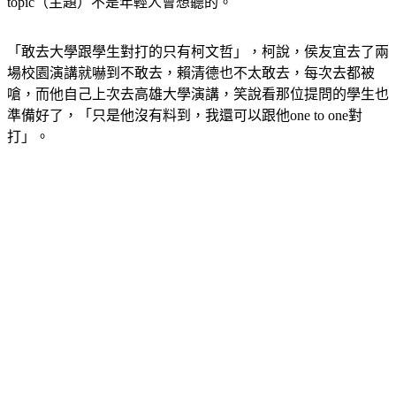
topic（主題）不是年輕人會想聽的。
「敢去大學跟學生對打的只有柯文哲」，柯說，侯友宜去了兩
場校園演講就嚇到不敢去，賴清德也不太敢去，每次去都被
嗆，而他自己上次去高雄大學演講，笑說看那位提問的學生也
準備好了，「只是他沒有料到，我還可以跟他one to one對
打」。