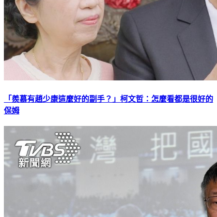
「羨慕有趙少康這麼好的副手？」柯文哲：怎麼看都是很好的
保姆