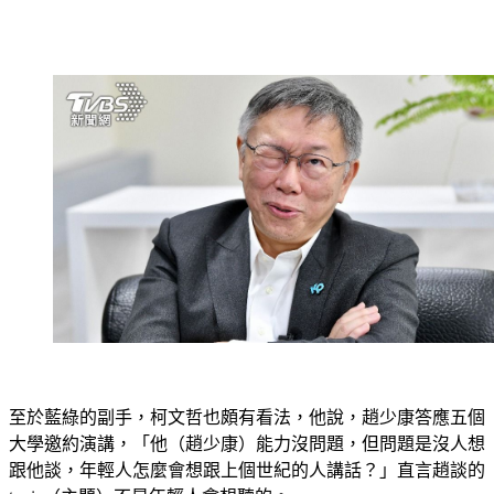
至於藍綠的副手，柯文哲也頗有看法，他說，趙少康答應五個
大學邀約演講，「他（趙少康）能力沒問題，但問題是沒人想
跟他談，年輕人怎麼會想跟上個世紀的人講話？」直言趙談的