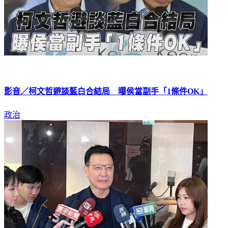
影音／柯文哲避談藍白合結局 曝侯當副手「1條件OK」
政治