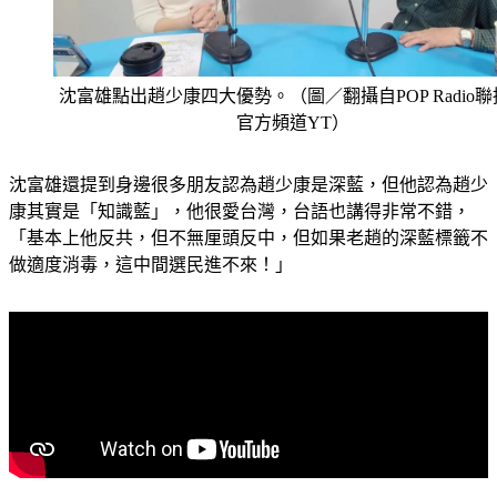
沈富雄點出趙少康四大優勢。（圖／翻攝自POP Radio
官方頻道YT）
沈富雄還提到身邊很多朋友認為趙少康是深藍，但他認為趙少
康其實是「知識藍」，他很愛台灣，台語也講得非常不錯，
「基本上他反共，但不無厘頭反中，但如果老趙的深藍標籤不
做適度消毒，這中間選民進不來！」