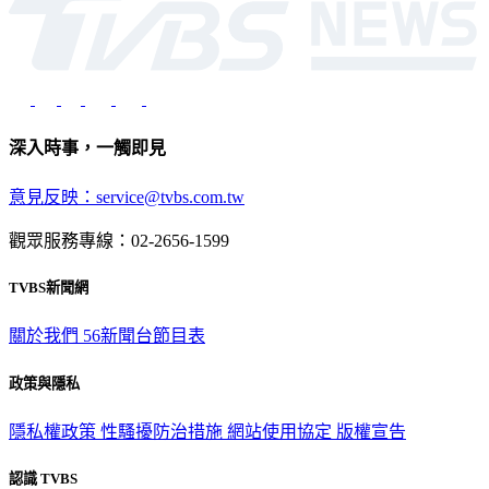
深入時事，一觸即見
意見反映：service@tvbs.com.tw
觀眾服務專線：02-2656-1599
TVBS新聞網
關於我們
56新聞台節目表
政策與隱私
隱私權政策
性騷擾防治措施
網站使用協定
版權宣告
認識 TVBS