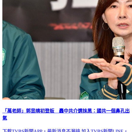
「萬老師」郭昱晴初登板 轟中共介選抹黑：國共一個鼻孔出
氣
下載TVBS新聞APP，最新消息不漏接
加入TVBS新聞LINE，