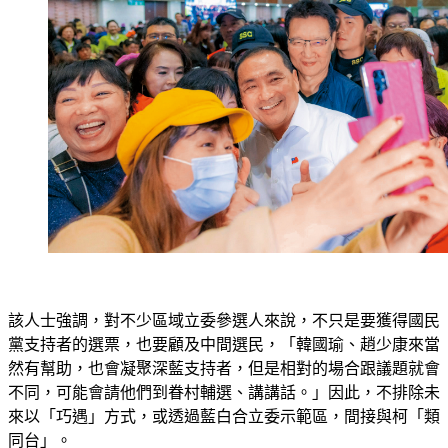
該人士強調，對不少區域立委參選人來說，不只是要獲得國民
黨支持者的選票，也要顧及中間選民，「韓國瑜、趙少康來當
然有幫助，也會凝聚深藍支持者，但是相對的場合跟議題就會
不同，可能會請他們到眷村輔選、講講話。」因此，不排除未
來以「巧遇」方式，或透過藍白合立委示範區，間接與柯「類
同台」。