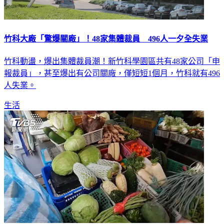
竹科大廠「驚爆關廠」！48家集體裁員 496人一夕全失業
竹科動盪，爆出集體裁員潮！新竹科學園區共有48家公司「申
報裁員」，甚至爆出有公司關廠，僅短短1個月，竹科就有496
人失業。
生活