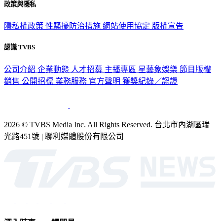
政策與隱私
隱私權政策
性騷擾防治措施
網站使用協定
版權宣告
認識 TVBS
公司介紹
企業動態
人才招募
主播專區
星藝象娛樂
節目版權
銷售
公開招標
業務服務
官方聲明
獲獎紀錄／認證
2026 © TVBS Media Inc. All Rights Reserved. 台北市內湖區瑞
光路451號 | 聯利媒體股份有限公司