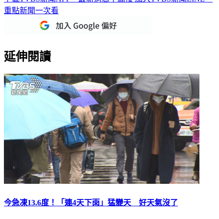
重點新聞一次看
延伸閱讀
今急凍13.6度！「連4天下雨」猛變天 好天氣沒了