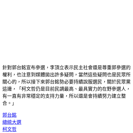
針對郭台銘宣布參選，李頂立表示民主社會還是尊重郭參選的
權利，也注意到媒體拋出許多疑問，當然這些疑問也是民眾所
關心的，所以接下來郭台銘勢必要持續說服選民，關於民眾黨
這邊，「柯文哲仍是目前民調最高、最具實力的在野參選人，
有一直有非常穩定的支持力量，所以還是會持續努力建立整
合。」
郭台銘
總統大選
柯文哲