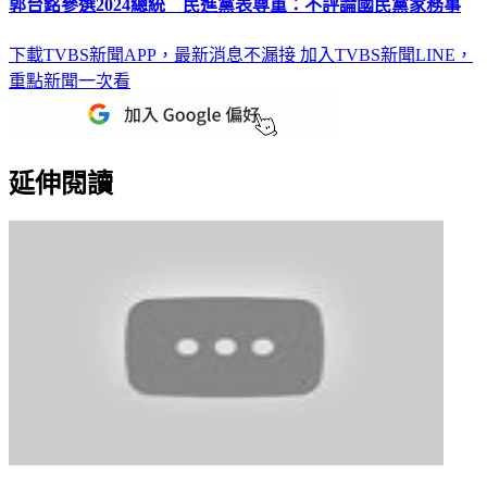
郭台銘參選2024總統 民進黨表尊重：不評論國民黨家務事
下載TVBS新聞APP，最新消息不漏接
加入TVBS新聞LINE，
重點新聞一次看
延伸閱讀