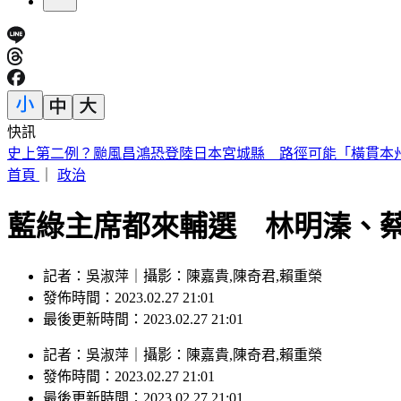
快訊
中職／兄弟又損大將！2重砲動刀 許基宏、張志豪「整季報
首頁
｜
政治
藍綠主席都來輔選 林明溱、
記者：吳淑萍｜攝影：陳嘉貴,陳奇君,賴重榮
發佈時間：2023.02.27 21:01
最後更新時間：2023.02.27 21:01
記者
：
吳淑萍
｜
攝影
：
陳嘉貴,陳奇君,賴重榮
發佈時間：
2023.02.27 21:01
最後更新時間：
2023.02.27 21:01