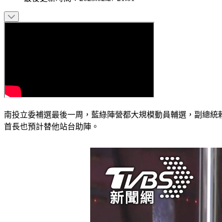
南投立委補選最後一周，藍綠陣營都大規模動員輔選，副總統
首長也預計替他站台助陣。