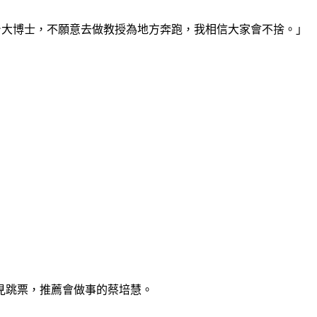
台大博士，不願意去做教授為地方奔跑，我相信大家會不捨。」
見跳票，推薦會做事的蔡培慧。