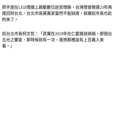
把手放在LED燈牆上啟動數位迷宮燈飾，台灣燈會暌違23年再
度回到台北，台北市長蔣萬安當然不能缺席，就連前市長也赴
約來了。
前台北市長柯文哲：「其實在2019年在仁愛路就辦過，那個台
北光之饗宴，那時候就有一次，我想那應該有上百萬人來
看。」