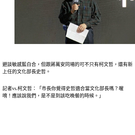
避談敏感藍白合，但跟蔣萬安同場的可不只有柯文哲，還有新
上任的文化部長史哲。
記者vs.柯文哲：「市長你覺得史哲適合當文化部長嗎？喔
唷！應該說我們，是不是到該吃晚餐的時候。」