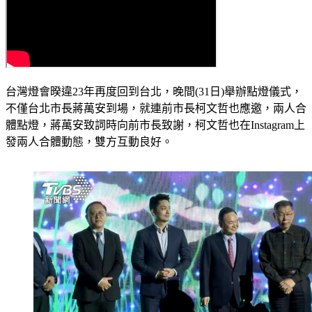
台灣燈會暌違23年再度回到台北，晚間(31日)舉辦點燈儀式，
不僅台北市長蔣萬安到場，就連前市長柯文哲也應邀，兩人合
體點燈，蔣萬安致詞時向前市長致謝，柯文哲也在Instagram上
發兩人合體動態，雙方互動良好。