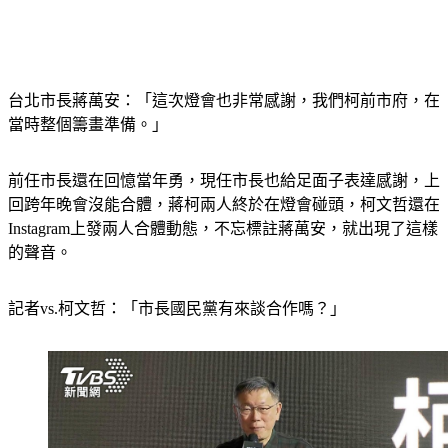
台北市長蔣萬安：「這次燈會也非常感謝，我們柯前市府，在
當時整個籌畫準備。」
前任市長還在回憶當年勇，現任市長也給足面子表達感謝，上
回跨年晚會沒能合體，蔣柯兩人終於在燈會碰頭，柯文哲還在
Instagram上發兩人合體動態，不忘標註蔣萬安，就出現了這樣
的聲音。
記者vs.柯文哲：「市長國民黨有來談合作嗎？」