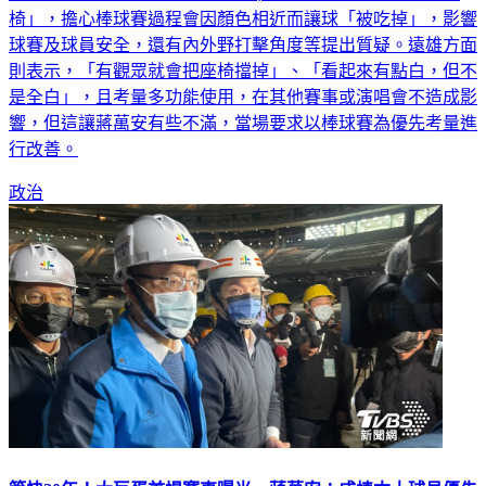
椅」，擔心棒球賽過程會因顏色相近而讓球「被吃掉」，影響
球賽及球員安全，還有內外野打擊角度等提出質疑。遠雄方面
則表示，「有觀眾就會把座椅擋掉」、「看起來有點白，但不
是全白」，且考量多功能使用，在其他賽事或演唱會不造成影
響，但這讓蔣萬安有些不滿，當場要求以棒球賽為優先考量進
行改善。
政治