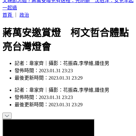
白海豚颱風發威！「10縣市豪雨特報」下到明天 2地紅色警
戒
首頁
｜
政治
蔣萬安邀賞燈 柯文哲合體點
亮台灣燈會
記者：韋家齊｜攝影：花振森,李學維,鍾佳男
發佈時間：2023.01.31 23:23
最後更新時間：2023.01.31 23:29
記者
：
韋家齊
｜
攝影
：
花振森,李學維,鍾佳男
發佈時間：
2023.01.31 23:23
最後更新時間：
2023.01.31 23:29