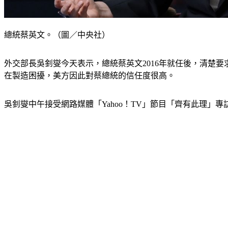
總統蔡英文。（圖／中央社）
外交部長吳釗燮今天表示，總統蔡英文2016年就任後，清楚
在製造困擾，美方因此對蔡總統的信任度很高。
吳釗燮中午接受網路媒體「Yahoo！TV」節目「齊有此理