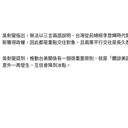
吳釗燮指出，無法以三言兩語說明，台灣從前總統李登輝時代
新獲得政權，因此都是重點交往對象，且兩黨平行交往是長久
吳釗燮提到，推動台美關係有一個很重要原則，就是「體諒美
意外一再發生，互信會降到冰點。