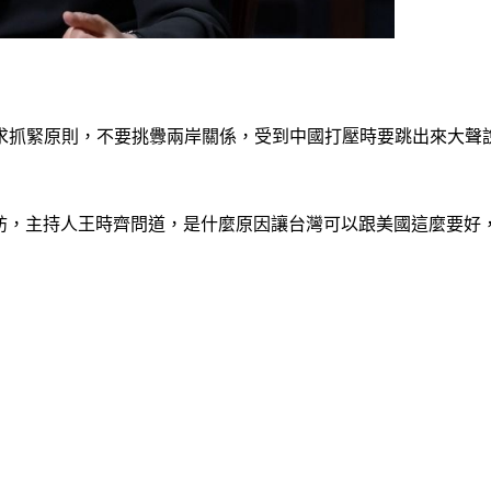
要求抓緊原則，不要挑釁兩岸關係，受到中國打壓時要跳出來大
」專訪，主持人王時齊問道，是什麼原因讓台灣可以跟美國這麼要好