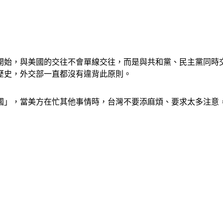
開始，與美國的交往不會單線交往，而是與共和黨、民主黨同時
歷史，外交部一直都沒有違背此原則。
國」，當美方在忙其他事情時，台灣不要添麻煩、要求太多注意