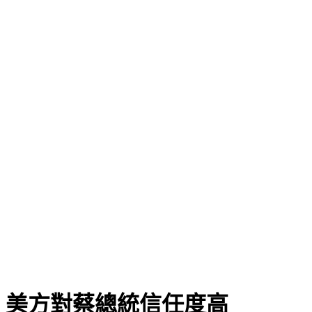
：美方對蔡總統信任度高