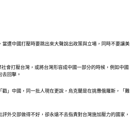
心，當遭中國打壓時要跳出來大聲說出政策與立場，同時不要讓美
國際社會打壓台灣，或將台灣形容成中國一部分的時候，例如中國
句去回擊。
「戳」中國，同一批人現在更說，烏克蘭是在挑釁俄羅斯，「難
批評外交部做得不好，卻永遠不去指責對台灣施加壓力的國家，