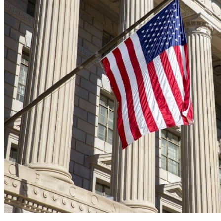
美國務院重申助台自我防衛 發展不對稱戰略