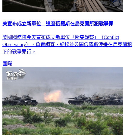
美宣布成立新單位 追查俄羅斯在烏克蘭所犯戰爭罪
美國國務院今天宣布成立新單位「衝突觀察」（Conflict
Observatory），負責調查、記錄並公開俄羅斯涉嫌在烏克蘭犯
下的戰爭罪行。
國際