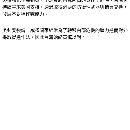
持續尋求美國支持，透過取得必要的防衛性武器與情資交換，
發展不對稱作戰能力。
吳釗燮強調，威權國家經常為了轉移內部危機的壓力進而對外
採取冒進作法，因此台灣始終審慎以對。