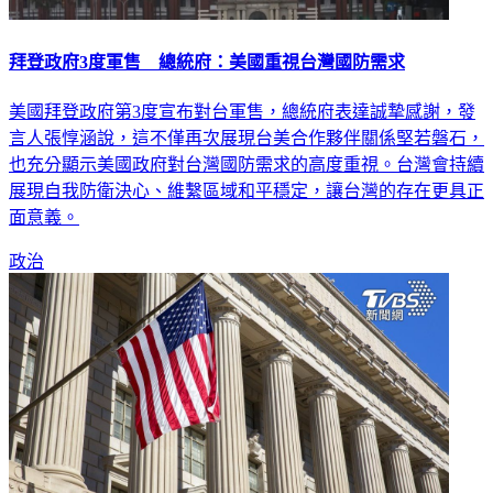
拜登政府3度軍售 總統府：美國重視台灣國防需求
美國拜登政府第3度宣布對台軍售，總統府表達誠摯感謝，發
言人張惇涵說，這不僅再次展現台美合作夥伴關係堅若磐石，
也充分顯示美國政府對台灣國防需求的高度重視。台灣會持續
展現自我防衛決心、維繫區域和平穩定，讓台灣的存在更具正
面意義。
政治