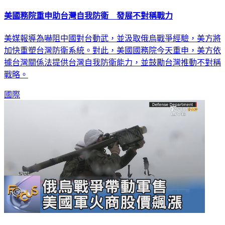
美國務院重申助台灣自我防衛 發展不對稱戰力
美媒報導為嚇阻中國對台動武，並汲取俄烏戰爭經驗，美方將
加快重塑台灣防衛系統。對此，美國國務院今天重申，美方依
據台灣關係法提供台灣自我防衛能力，並鼓勵台灣推動不對稱
戰略。
國際