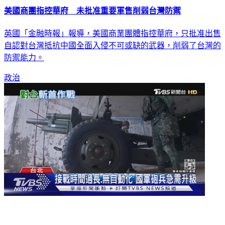
英國「金融時報」報導，美國商業團體指控華府，只批准出售
自認對台灣抵抗中國全面入侵不可或缺的武器，削弱了台灣的
防禦能力。
政治
美援烏排擠對台軍售共軍「多維雙超」攻擊 恐讓國軍火力更