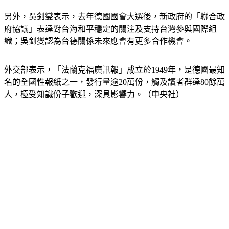
另外，吳釗燮表示，去年德國國會大選後，新政府的「聯合政
府協議」表達對台海和平穩定的關注及支持台灣參與國際組
織；吳釗燮認為台德關係未來應會有更多合作機會。
外交部表示，「法蘭克福廣訊報」成立於1949年，是德國最知
名的全國性報紙之一，發行量逾20萬份，觸及讀者群達80餘萬
人，極受知識份子歡迎，深具影響力。（中央社）