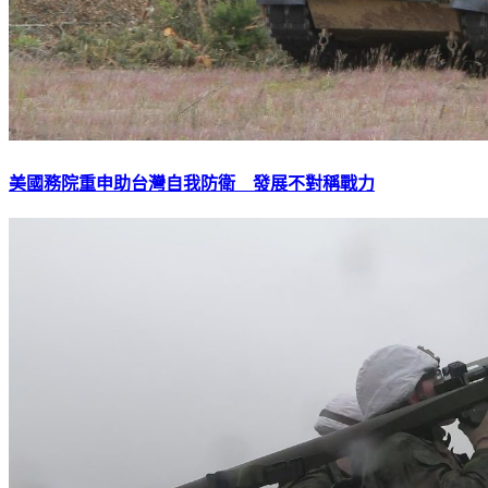
美國務院重申助台灣自我防衛 發展不對稱戰力