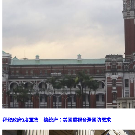
拜登政府3度軍售 總統府：美國重視台灣國防需求