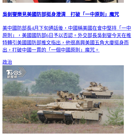
吳釗燮樂見美國防部挺身澄清 打破「一中原則」魔咒
美中國防部長4月下旬通話後，中國稱美國在會中堅持「一中
原則」，美國國防部6日予以否認。外交部長吳釗燮今天在推
特轉引美國國防部推文指出，他很高興美國五角大廈挺身而
出，打破中國一貫的「一個中國原則」魔咒。
政治