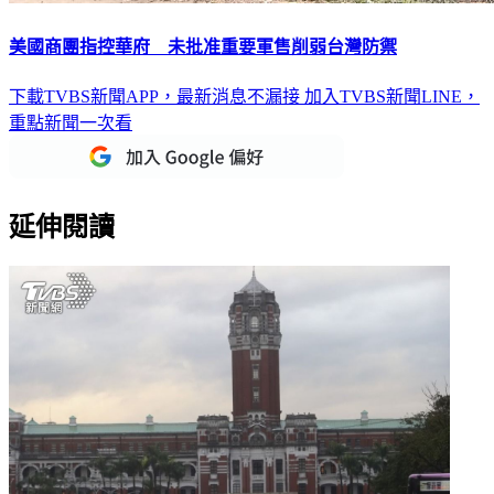
美國商團指控華府 未批准重要軍售削弱台灣防禦
下載TVBS新聞APP，最新消息不漏接
加入TVBS新聞LINE，
重點新聞一次看
延伸閱讀