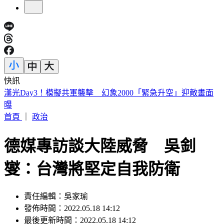
快訊
慈濟遭疫苗詐騙10億！賴瑞隆點名柯志恩：應向陳時中道歉
首頁
｜
政治
德媒專訪談大陸威脅 吳釗
燮：台灣將堅定自我防衛
責任編輯：吳家瑜
發佈時間：2022.05.18 14:12
最後更新時間：2022.05.18 14:12