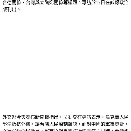
版刊出。
外交部今天發布新聞稿指出，吳釗燮在專訪表示，烏克蘭人民
堅決抵抗外侮，讓台灣人民深刻體認，面對中國的軍事威脅，
必須強化全民動員，堅定負起自我防衛的責任；同時，台灣也