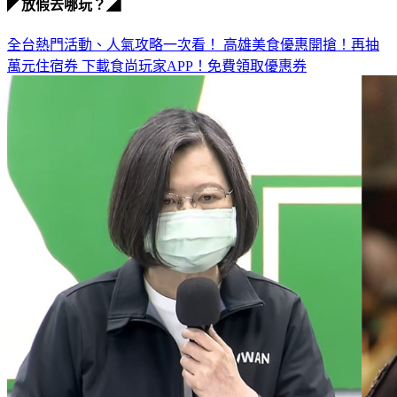
全台熱門活動、人氣攻略一次看！
高雄美食優惠開搶！再抽
萬元住宿券
下載食尚玩家APP！免費領取優惠券