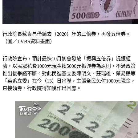
行政院長蘇貞昌借鏡去（2020）年的三倍券，再發五倍券。
（圖／TVBS資料畫面）
行政院宣布，預計最快10月初會發放「振興五倍券」提振經
濟，以民眾花費1000元現金換5000元振興券為原則，不過政策
推出後爭議不斷。對此民進黨立委陳明文、莊瑞雄、蔡易餘等
「英系立委」在今（13）日串聯，主張全民免付1000元現金，
直接領券，行政院得知後作出回應。