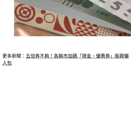
更多新聞：
五倍券不夠！各縣市加碼「現金、優惠券」振興懶
人包