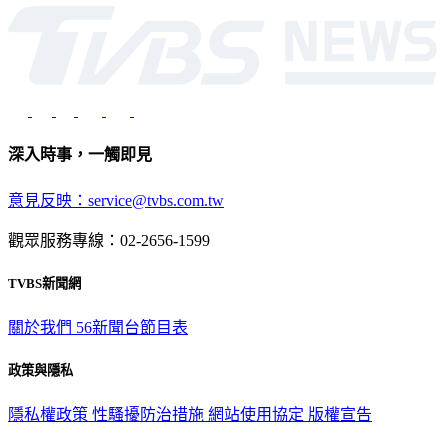
深入時事，一觸即見
意見反映：service@tvbs.com.tw
觀眾服務專線：02-2656-1599
TVBS新聞網
關於我們
56新聞台節目表
政策與隱私
隱私權政策
性騷擾防治措施
網站使用協定
版權宣告
認識 TVBS