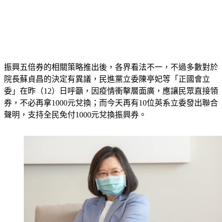
振興五倍券的相關策略推出後，各界看法不一，不過多數對於
院長蘇貞昌的決定有異議，民進黨立委陳亭妃等「正國會立
委」在昨（12）日呼籲，因疫情衝擊層面廣，應讓民眾直接領
券，不必再拿1000元兌換；而今天再有10位英系立委發出聯合
聲明，支持全民免付1000元兌換振興券。