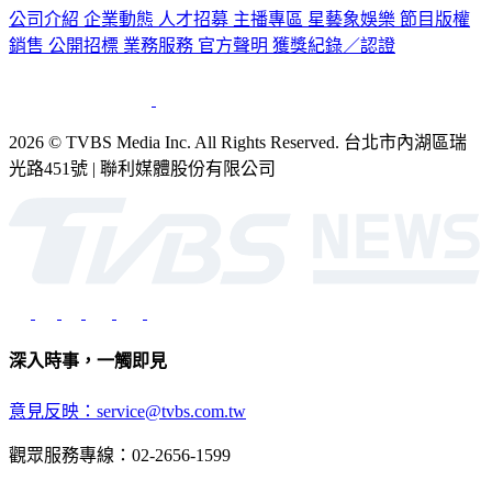
公司介紹
企業動態
人才招募
主播專區
星藝象娛樂
節目版權
銷售
公開招標
業務服務
官方聲明
獲獎紀錄／認證
2026 © TVBS Media Inc. All Rights Reserved. 台北市內湖區瑞
光路451號 | 聯利媒體股份有限公司
深入時事，一觸即見
意見反映：service@tvbs.com.tw
觀眾服務專線：02-2656-1599