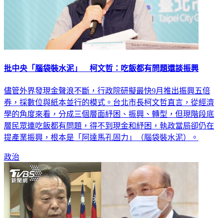
批中央「腦袋裝水泥」 柯文哲：吃飯都有問題還談振興
儘管外界發現金聲浪不斷，行政院研擬最快9月推出振興五倍
券，採數位與紙本並行的模式。台北市長柯文哲直言，從經濟
學的角度來看，分成三個層面紓困、振興、轉型，但現階段底
層民眾連吃飯都有問題，得不到現金和紓困，執政當局卻仍在
提產業振興，根本是「阿達馬孔固力」（腦袋裝水泥）。
政治