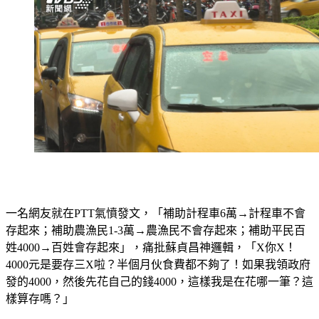
一名網友就在PTT氣憤發文，「補助計程車6萬→計程車不會
存起來；補助農漁民1-3萬→農漁民不會存起來；補助平民百
姓4000→百姓會存起來」，痛批蘇貞昌神邏輯，「X你X！
4000元是要存三X啦？半個月伙食費都不夠了！如果我領政府
發的4000，然後先花自己的錢4000，這樣我是在花哪一筆？這
樣算存嗎？」