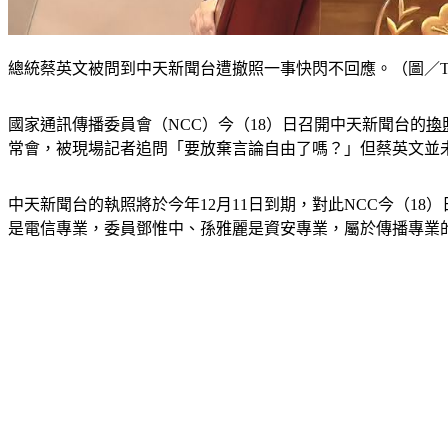
總統蔡英文被問到中天新聞台遭撤照一事快閃不回應。（圖／T
國家通訊傳播委員會（NCC）今（18）日召開中天新聞台的
換
常會，被現場記者追問「要放棄言論自由了嗎？」但蔡英文並
中天新聞台的執照將於今年12月11日到期，對此NCC今（1
是電信專業，委員鄧惟中、孫雅麗是資安專業，屬於傳播專業的