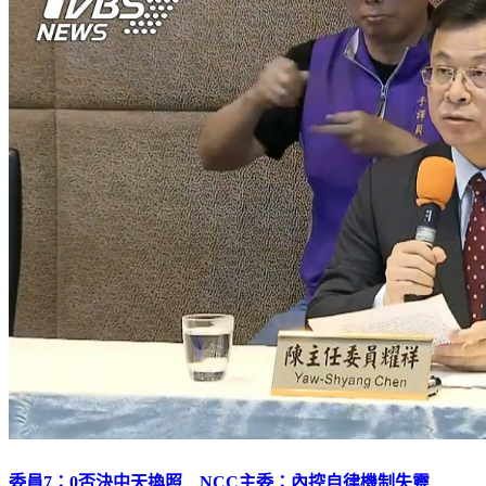
委員7：0否決中天換照 NCC主委：內控自律機制失靈