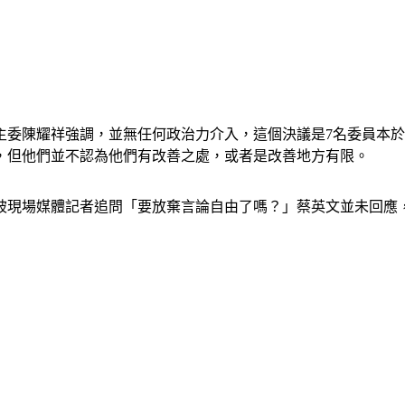
主委陳耀祥強調，並無任何政治力介入，這個決議是7名委員本
，但他們並不認為他們有改善之處，或者是改善地方有限。
被現場媒體記者追問「要放棄言論自由了嗎？」蔡英文並未回應