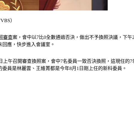
VBS）
照審查
案，會中以7比0全數通過否決，做出不予換照決議，下午
未回應，快步進入會議室。
8）日上午召開審查換照案，會中7名委員一致否決換照，這現任
委員是林麗雲、王維菁都是今年8月1日剛上任的新科委員。