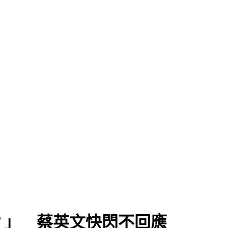
？」 蔡英文快閃不回應