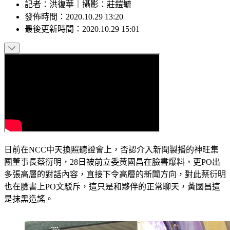
記者
：
洪復華
｜
攝影
：
莊鎧毓
發佈時間：
2020.10.29 13:20
最後更新時間：
2020.10.29 15:01
日前在NCC中天換照聽證會上，否認介入新聞製播的神旺集
團董事長蔡衍明，28日被前立委黃國昌在臉書爆料，更PO出
多張高層的對話內容，直接下令高層的新聞方向，對此蔡衍明
也在臉書上PO文駁斥，這只是和夥伴的正常聊天，黃國昌這
是抹黑造謠。