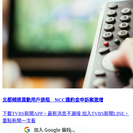
北都頻道異動用戶退租 NCC違約金申訴案激增
下載TVBS新聞APP，最新消息不漏接
加入TVBS新聞LINE，
重點新聞一次看