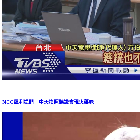
NCC犀利提問 中天換照聽證會現火藥味