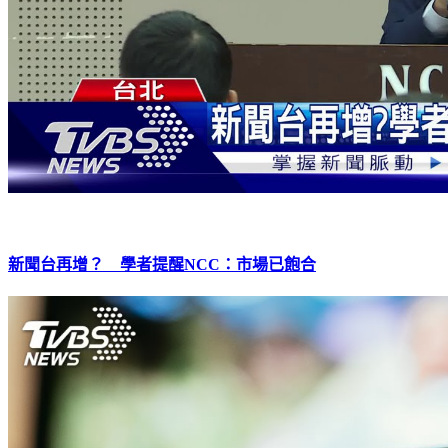
新聞台再增？ 學者提醒NCC：市場已飽合