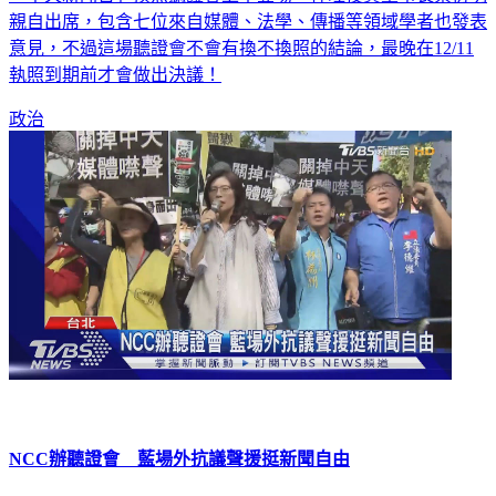
親自出席，包含七位來自媒體、法學、傳播等領域學者也發表
意見，不過這場聽證會不會有換不換照的結論，最晚在12/11
執照到期前才會做出決議！
政治
NCC辦聽證會 藍場外抗議聲援挺新聞自由