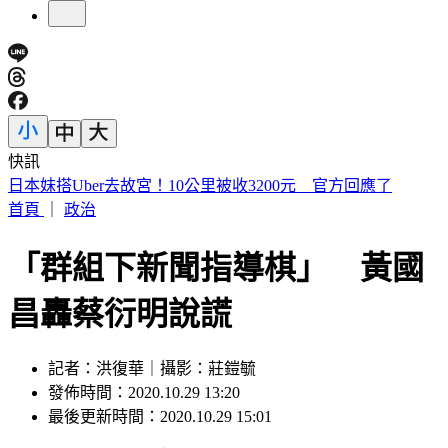
快訊
即時新聞快報！ 立即下載TVBS新聞APP
首頁
｜
政治
「群組下新聞指導棋」 黃國
昌轟蔡衍明說謊
記者：洪復華｜攝影：莊鎧毓
發佈時間：2020.10.29 13:20
最後更新時間：2020.10.29 15:01