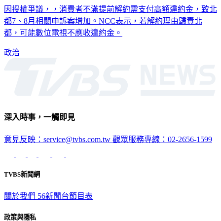
因授權爭議，，消費者不滿提前解約需支付高額違約金，致北
都7、8月相關申訴案增加。NCC表示，若解約理由歸責北
都，可能數位電視不應收違約金。
政治
深入時事，一觸即見
意見反映：service@tvbs.com.tw
觀眾服務專線：02-2656-1599
TVBS新聞網
關於我們
56新聞台節目表
政策與隱私