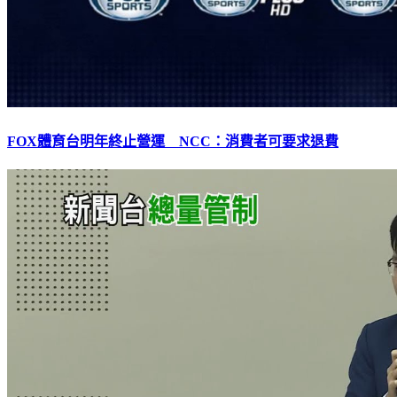
FOX體育台明年終止營運 NCC：消費者可要求退費