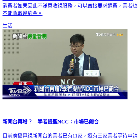
消費者如果因此不滿意收視服務，可以直接要求退費，業者也
不能收取違約金。
生活
新聞台再增？ 學者提醒NCC：市場已飽合
目前廣播電視新聞台的業者已有11家，還有三家業者等待申請