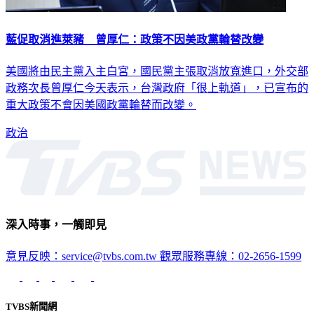
藍促取消進萊豬 曾厚仁：政策不因美政黨輪替改變
美國將由民主黨入主白宮，國民黨主張取消放寬進口，外交部
政務次長曾厚仁今天表示，台灣政府「很上軌道」，已宣布的
重大政策不會因美國政黨輪替而改變。
政治
深入時事，一觸即見
意見反映：service@tvbs.com.tw
觀眾服務專線：02-2656-1599
TVBS新聞網