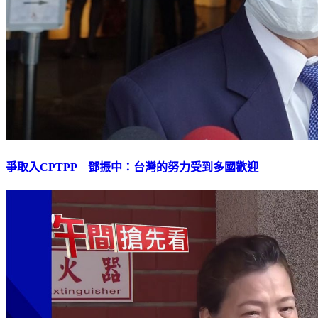
爭取入CPTPP 鄧振中：台灣的努力受到多國歡迎