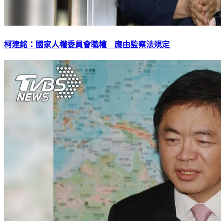
柯建銘：國家人權委員會職權 應由監察法規定