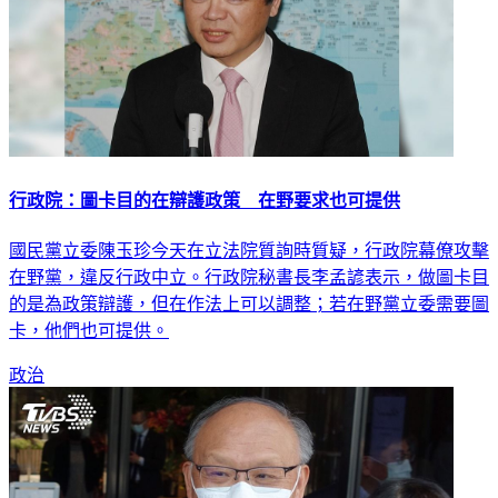
行政院：圖卡目的在辯護政策 在野要求也可提供
國民黨立委陳玉珍今天在立法院質詢時質疑，行政院幕僚攻擊
在野黨，違反行政中立。行政院秘書長李孟諺表示，做圖卡目
的是為政策辯護，但在作法上可以調整；若在野黨立委需要圖
卡，他們也可提供。
政治