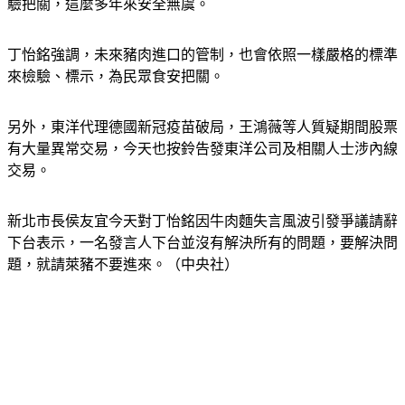
丁怡銘強調，未來豬肉進口的管制，也會依照一樣嚴格的標準
來檢驗、標示，為民眾食安把關。
另外，東洋代理德國新冠疫苗破局，王鴻薇等人質疑期間股票
有大量異常交易，今天也按鈴告發東洋公司及相關人士涉內線
交易。
新北市長侯友宜今天對丁怡銘因牛肉麵失言風波引發爭議請辭
下台表示，一名發言人下台並沒有解決所有的問題，要解決問
題，就請萊豬不要進來。（中央社）