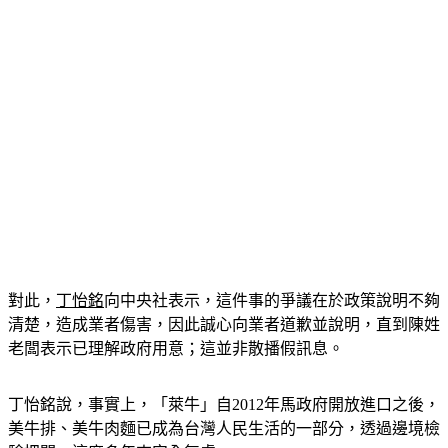
對此，
丁怡銘
向中央社表示，這件事的爭議在於政策說明不夠
清楚，造成業者傷害，因此誠心向業者道歉並說明，直到陳姓
老闆表示已理解政府用意；這並非散播假訊息。
丁怡銘說，事實上，「萊牛」自2012年馬政府開放進口之後，
美牛排、美牛肉麵已成為台灣人民生活的一部分，透過邊境檢
驗把關，這麼多年來安全無虞。