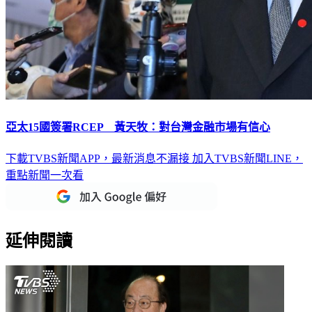
亞太15國簽署RCEP 黃天牧：對台灣金融市場有信心
下載TVBS新聞APP，最新消息不漏接
加入TVBS新聞LINE，
重點新聞一次看
延伸閱讀