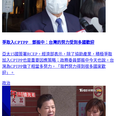
爭取入CPTPP 鄧振中：台灣的努力受到多國歡迎
亞太15國簽署RCEP，經濟部表示，除了協助產業，積極爭取
加入CPTPP也是重要因應策略；政務委員鄧振中今天也說，台
灣為CPTPP做了相當多努力，「我們努力得到很多國家歡
迎」。
政治