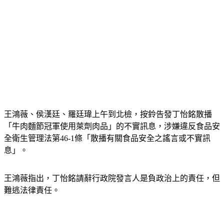
王鴻薇、侯漢廷、羅廷瑋上午到北檢，按鈴告發丁怡銘散播
「牛肉麵節冠軍使用萊劑肉品」的不實訊息，涉嫌違反食品安
全衛生管理法第46-1條「散播有關食品安全之謠言或不實訊
息」。
王鴻薇指出，丁怡銘請辭行政院發言人是負政治上的責任，但
難逃法律責任。