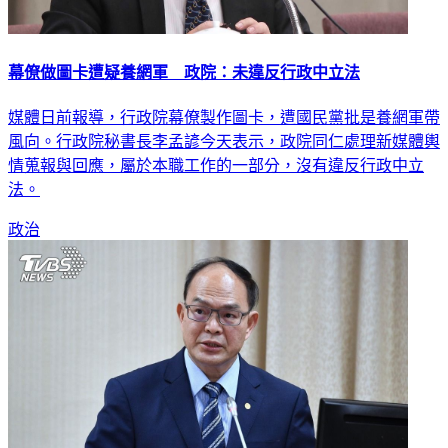
幕僚做圖卡遭疑養網軍 政院：未違反行政中立法
媒體日前報導，行政院幕僚製作圖卡，遭國民黨批是養網軍帶
風向。行政院秘書長李孟諺今天表示，政院同仁處理新媒體輿
情蒐報與回應，屬於本職工作的一部分，沒有違反行政中立
法。
政治