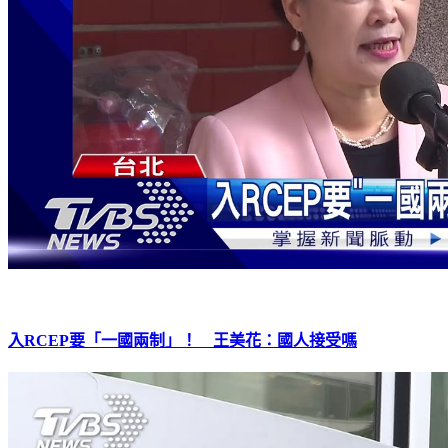
入RCEP要「一國兩制」！ 王美花：國人接受嗎