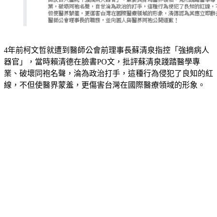
4年前柯文哲就遭到醫師公會前理事長蘇清泉指控「強摘病人
器官」，當時賴清德在臉書PO文，批評蘇清泉踐踏醫學專
業、破壞同袍名聲，淪為政治打手，這種行為侵犯了良知的紅
線，不但使醫界蒙羞，更傷害台灣在國際醫療領域的形象。