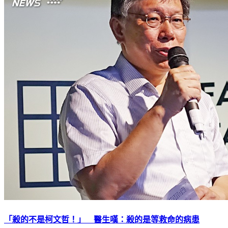
「殺的不是柯文哲！」 醫生嘆：殺的是等救命的病患