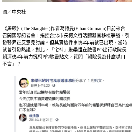
圖／中央社
《屠殺》(The Slaughter)作者葛特曼(Ethan Gutmann)日前來台
召開國際記者會，指控台北市長柯文哲活體器官移植爭議，引
發醫界正反意見討論。但其實這件事情4年前就已出現，當時
就曾引發熱議，對此，「宅神」
朱學恒
在臉書PO出行政院長
賴清德4年前力挺柯P的臉書貼文，質問「賴院長為什麼噤口
不言」？