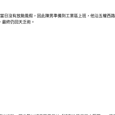
中當日沒有放颱風假，因此陳男準備到工業區上班，他沿五權西
，最終仍回天乏術。