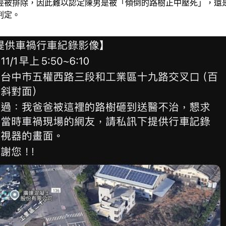
經被排除，因此難以認定陳男是被「傾倒的路樹正中壓死」，還
判定。