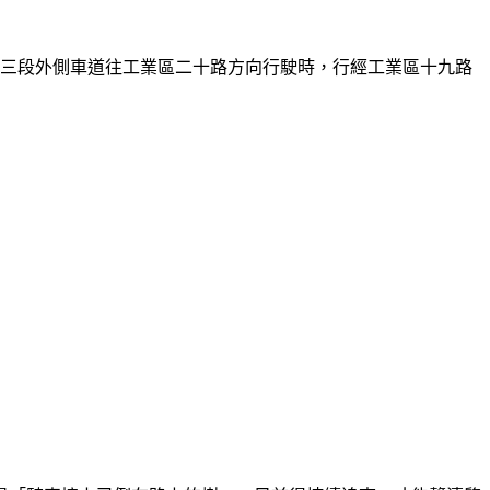
路三段外側車道往工業區二十路方向行駛時，行經工業區十九路