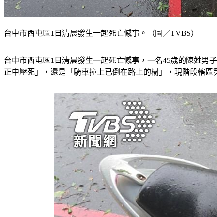
台中市西屯區1日清晨發生一起死亡憾事。（圖／TVBS）
台中市西屯區1日清晨發生一起死亡憾事，一名45歲的陳姓男
正中壓死」，還是「騎車撞上已倒在路上的樹」，現階段轄區