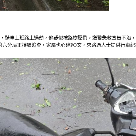
子，騎車上班路上遇劫，他疑似被路樹壓倒，送醫急救宣告不治
第六分局正持續追查，家屬也心碎PO文，求路過人士提供行車紀