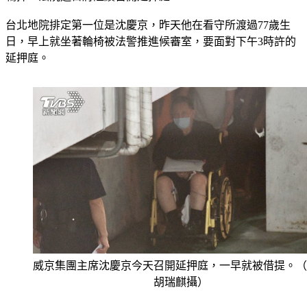
羈押，法院近日將陸續召開延押庭。
台北地院排定第一位是沈慶京，昨天他在看守所渡過77歲生
日，早上就坐著輪椅被法警推進候審室，要面對下午3時許的
延押庭。
威京集團主席沈慶京今天召開延押庭，一早就被借提。（
胡瑞麒攝）