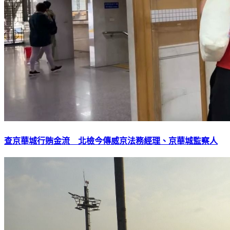
查京華城行賄金流 北檢今傳威京法務經理、京華城監察人