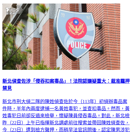
延伸閱讀
新北偵查佐涉「侵吞扣案毒品」！法院認嫌疑重大：裁准羈押
禁見
新北市刑大偵二隊的陳姓偵查佐於今（113年）初偵辦毒品案
件時，半年內兩度逮捕一名黃姓毒犯，並查扣毒品。然而，黃
姓毒犯日前卻反過來檢舉，懷疑陳員侵吞毒品。對此，新北檢
昨（22日）上午已指揮新北調處前往搜索並帶回陳姓偵查佐，