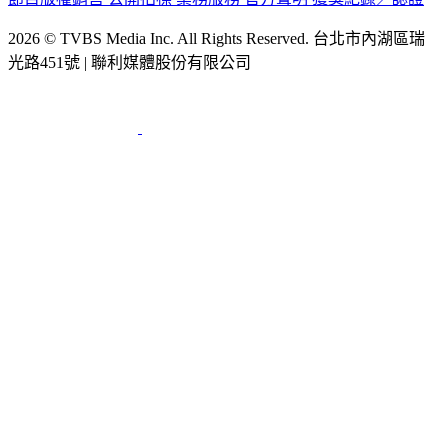
2026 © TVBS Media Inc. All Rights Reserved. 台北市內湖區瑞
光路451號 | 聯利媒體股份有限公司