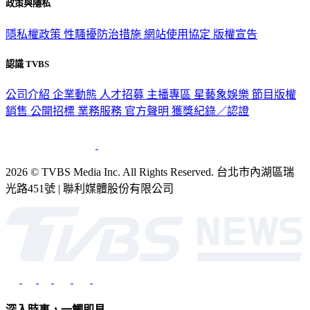
政策與隱私
隱私權政策
性騷擾防治措施
網站使用協定
版權宣告
認識 TVBS
公司介紹
企業動態
人才招募
主播專區
星藝象娛樂
節目版權
銷售
公開招標
業務服務
官方聲明
獲獎紀錄／認證
2026 © TVBS Media Inc. All Rights Reserved. 台北市內湖區瑞
光路451號 | 聯利媒體股份有限公司
深入時事，一觸即見