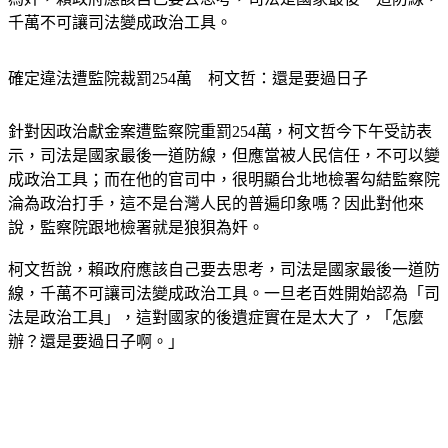
千萬不可讓司法變成政治工具。
確定違法遭監院裁罰254萬　柯文哲：還是要過日子
針對因政治獻金案遭監察院重罰254萬，柯文哲今下午受訪表
示，司法是國家最後一道防線，但應當被人民信任，不可以變
成政治工具；而在他的官司中，很明顯台北地檢署勾結監察院
淪為政治打手，這不是台灣人民的普遍印象嗎？因此對他來
說，監察院跟地檢署就是狼狽為奸。
柯文哲說，賴政府應該自己要去思考，司法是國家最後一道防
線，千萬不可讓司法變成政治工具。一旦老百姓開始認為「司
法是政治工具」，這對國家的後遺症實在是太大了，「怎麼
辦？還是要過日子啊。」