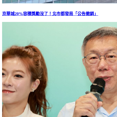
京華城20%容積獎勵沒了！北市都發局「公告撤銷」