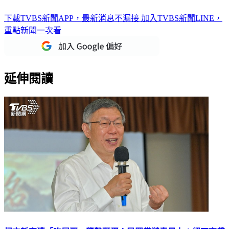
下載TVBS新聞APP，最新消息不漏接
加入TVBS新聞LINE，
重點新聞一次看
延伸閱讀