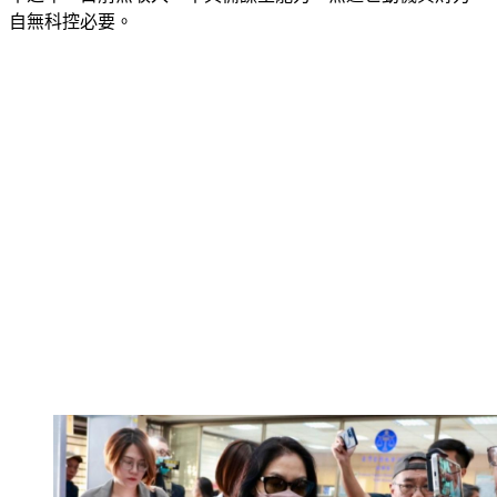
甲之年，目前無收入，不具備謀生能力，無逃亡動機與財力，
自無科控必要。