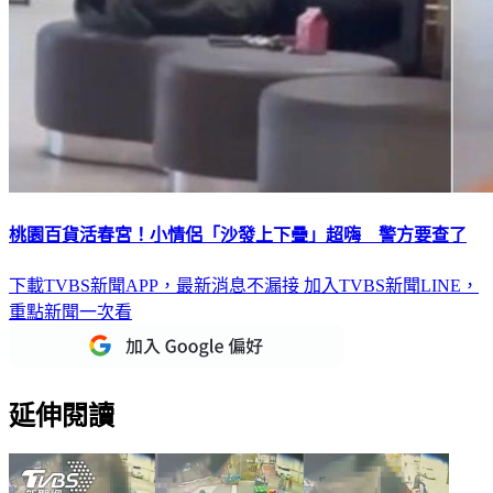
桃園百貨活春宮！小情侶「沙發上下疊」超嗨 警方要查了
下載TVBS新聞APP，最新消息不漏接
加入TVBS新聞LINE，
重點新聞一次看
延伸閱讀