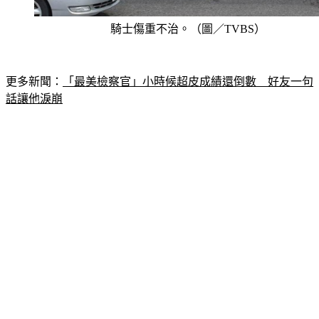
騎士傷重不治。（圖／TVBS）
更多新聞：
「最美檢察官」小時候超皮成績還倒數　好友一句
話讓他淚崩