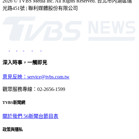
光路451號 | 聯利媒體股份有限公司
深入時事，一觸即見
意見反映：service@tvbs.com.tw
觀眾服務專線：02-2656-1599
TVBS新聞網
關於我們
56新聞台節目表
政策與隱私
隱私權政策
性騷擾防治措施
網站使用協定
版權宣告