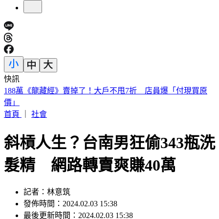
快訊
美股開盤／聯準會升息疑慮意外減緩！標普、那指「雙開高」
首頁
｜
社會
斜槓人生？台南男狂偷343瓶洗
髮精 網路轉賣爽賺40萬
記者：林意筑
發佈時間：2024.02.03 15:38
最後更新時間：2024.02.03 15:38