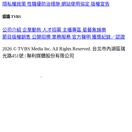
認識 TVBS
公司介紹
企業動態
人才招募
主播專區
星藝象娛樂
節目版權銷售
公開招標
業務服務
官方聲明
獲獎紀錄／認證
2026 © TVBS Media Inc. All Rights Reserved. 台北市內湖區瑞
光路451號 | 聯利媒體股份有限公司